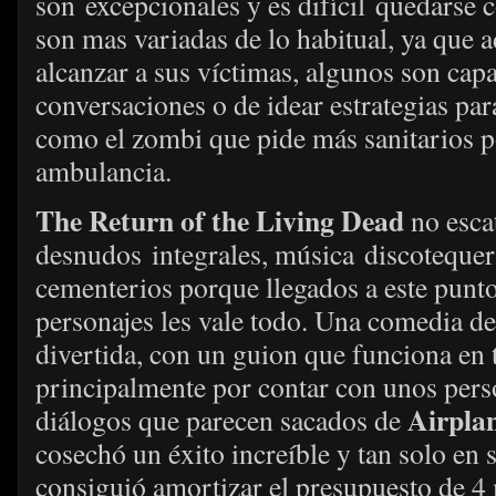
son excepcionales y es difícil quedarse 
son mas variadas de lo habitual, ya que 
alcanzar a sus víctimas, algunos son cap
conversaciones o de idear estrategias pa
como el zombi que pide más sanitarios po
ambulancia.
The Return of the Living Dead
no esca
desnudos integrales, música discoteque
cementerios porque llegados a este punto
personajes les vale todo. Una comedia d
divertida, con un guion que funciona en t
principalmente por contar con unos pers
Airplan
diálogos que parecen sacados de
cosechó un éxito increíble y tan solo en 
consiguió amortizar el presupuesto de 4 