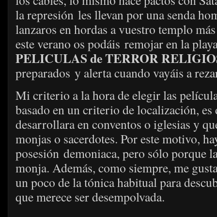
los cables, lo mismo hace pactos con Satá
la represión les llevan por una senda ho
lanzaros en hordas a vuestro templo más
este verano os podáis remojar en la play
PELICULAS de TERROR RELIGI
preparados y alerta cuando vayáis a rezar
Mi criterio a la hora de elegir las películ
basado en un criterio de localización, es
desarrollara en conventos o iglesias y qu
monjas o sacerdotes. Por este motivo, ha
posesión demoniaca, pero sólo porque la
monja. Además, como siempre, me gusta t
un poco de la tónica habitual para descub
que merece ser desempolvada.