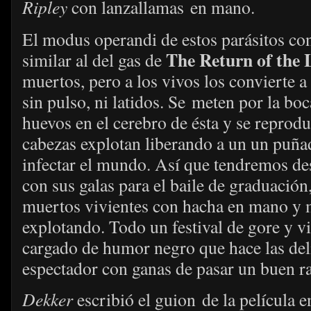
Ripley
con lanzallamas en mano.
El modus operandi de estos parásitos c
The Return of the 
similar al del gas de
muertos, pero a los vivos los convierte a
sin pulso, ni latidos. Se
meten por la boca
huevos en el cerebro de ésta y se reprod
cabezas explotan liberando a un un puña
infectar el mundo. Así que tendremos de
con sus galas para el baile de graduación,
muertos vivientes con hacha en mano y 
explotando. Todo un festival de gore y v
cargado de humor negro que hace las deli
espectador con ganas de pasar un buen ra
Dekker
escribió el guion de la película 