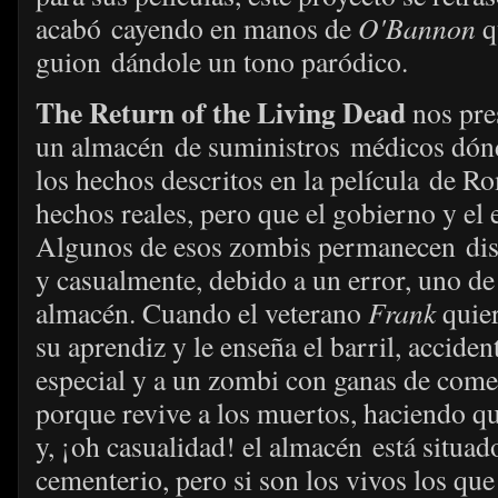
acabó cayendo en manos de
O'Bannon
q
guion dándole un tono paródico.
The Return of the Living Dead
nos pre
un almacén de suministros médicos dónde
los hechos descritos en la película de R
hechos reales, pero que el gobierno y el e
Algunos de esos zombis permanecen dise
y casualmente, debido a un error, uno de 
almacén. Cuando el veterano
Frank
quier
su aprendiz y le enseña el barril, accid
especial y a un zombi con ganas de comer
porque revive a los muertos, haciendo qu
y, ¡oh casualidad! el almacén está situa
cementerio, pero si son los vivos los que 