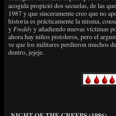
acogida propició dos secuelas, de las que
1987 y que sinceramente creo que no apo
historia es prácticamente la misma, cons
y
Freddy
y añadiendo nuevas víctimas pot
ahora hay niños pistoleros, pero el arg
ve que los militares perdieron muchos d
dentro, jejeje.
NIGHT OF THE CREEPS (1986)