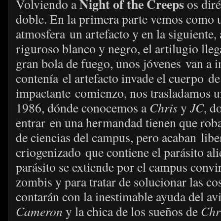
Night of the Creeps
Volviendo a
os diré
doble. En la primera parte vemos como u
atmosfera un artefacto y en la siguiente
riguroso blanco y negro, el artilugio lle
gran bola de fuego, unos jóvenes van a i
contenía el artefacto invade el cuerpo de
impactante comienzo, nos trasladamos u
1986, dónde conocemos a
Chris
y
JC
, d
entrar en una hermandad tienen que roba
de ciencias del campus, pero acaban lib
criogenizado que contiene el parásito ali
parásito se extiende por el campus convir
zombis y para tratar de solucionar las c
contarán con la inestimable ayuda del av
Cameron
y la chica de los sueños de
Chr