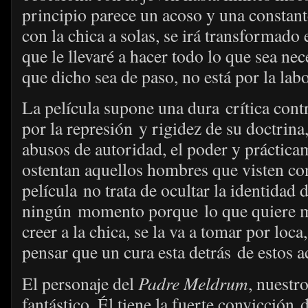
principio parece un acoso y una constan
con la chica a solas, se irá transformad
que le llevaré a hacer todo lo que sea nec
que dicho sea de paso, no está por la labo
La película supone una dura crítica contr
por la represión y rigidez de su doctrina,
abusos de autoridad, el poder y práctic
ostentan aquellos hombres que visten con
película no trata de ocultar la identidad 
ningún momento porque lo que quiere mo
creer a la chica, se la va a tomar por loca
pensar que un cura esta detrás de estos a
El personaje del
Padre Meldrum
, nuestr
fantástico. Él tiene la fuerte convicción d