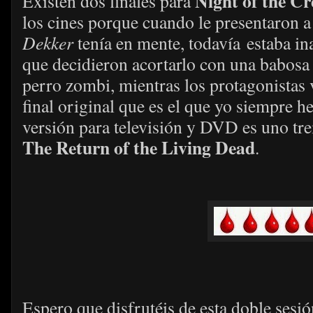
Night of the Cr
Existen dos finales para
los cines porque cuando le presentaron a
Dekker
tenía en mente, todavía estaba in
que decidieron acortarlo con una babosa 
perro zombi, mientras los protagonistas 
final original que es el que yo siempre he
versión para televisión y DVD es uno tr
The Return of the Living Dead
.
Espero que disfrutéis de esta doble ses