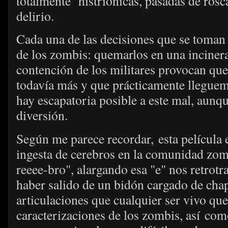
totalmente histriónicas, pasadas de ros
delirio.
Cada una de las decisiones que se toman e
de los zombis: quemarlos en una incinera
contención de los militares provocan que
todavía más y que prácticamente lleguem
hay escapatoria posible a este mal, aunqu
diversión.
Según me parece recordar, esta película e
ingesta de cerebros en la comunidad zomb
reeee-bro", alargando esa "e" nos retrotr
haber salido de un bidón cargado de cha
articulaciones que cualquier ser vivo q
caracterizaciones de los zombis, así co