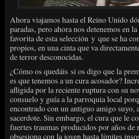
Ahora viajamos hasta el Reino Unido dó
paradas, pero ahora nos detenemos en la 
favorita de esta selección y que se ha c
propios, en una cinta que va directamente 
de terror desconocidas.
¿Cómo os quedáis si os digo que la pre
es que tenemos a un cura acosador? Incre
afligida por la reciente ruptura con su n
consuelo y guía a la parroquia local por
encontrado con un antiguo amigo suyo, 
sacerdote. Sin embargo, el cura que le c
fuertes traumas producidos por años de r
obsesiona con la joven hasta límites ins