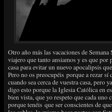
Otro año más las vacaciones de Semana S
viajero que tanto ansiamos y es que por 
casa para evitar un nuevo apocalipsis qu
Pero no os preocupéis porque a rezar sí 
cuando sea cerca de vuestra casa, pero y
digo esto porque la Iglesia Católica en
bien vista, que yo respeto que cada uno c
porque tenéis que ser conscientes de que