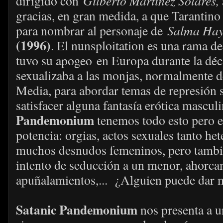
dirigido con
Gilberto Martinez Solares,
gracias, en gran medida, a que Tarantino ut
para nombrar al personaje de
Salma Ha
(1996)
. El nunsploitation es una rama de
tuvo su apogeo en Europa durante la déca
sexualizaba a las monjas, normalmente d
Media, para abordar temas de represión s
satisfacer alguna fantasía erótica masculi
Pandemonium
tenemos todo esto pero 
potencia: orgias, actos sexuales tanto h
muchos desnudos femeninos, pero tambi
intento de seducción a un menor, ahorcam
apuñalamientos,... ¿Alguien puede dar
Satanic Pandemonium
nos presenta a u