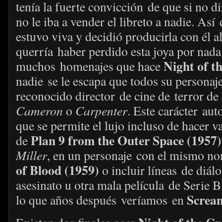
tenía la fuerte convicción de que si no d
no le iba a vender el libreto a nadie. As
estuvo viva y decidió producirla con él 
querría haber perdido esta joya por nada
Night of t
muchos homenajes que hace
nadie
se le escapa que todos su personaje
reconocido director de cine de terror de
Cameron
o
Carpenter
. Este carácter aut
que se permite el lujo incluso de hacer v
Plan 9 from the Outer Space (1957)
de
Miller
, en un personaje con el mismo n
of Blood (1959)
o incluir líneas de diá
asesinato u otra mala película de Serie B
Screa
lo que años después veríamos en