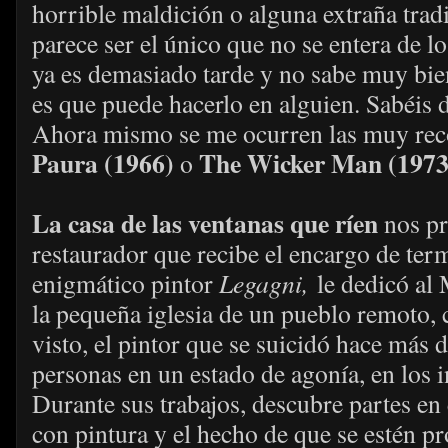
horrible maldición o alguna extraña tradi
parece ser el único que no se entera de l
ya es demasiado tarde y no sabe muy bien
es que puede hacerlo en alguien. Sabéis 
Ahora mismo se me ocurren las muy re
Paura (1966)
The Wicker Man (1973
o
La casa de las ventanas que ríen
nos pr
restaurador que recibe el encargo de ter
enigmático pintor
Legagni,
le dedicó al
la pequeña iglesia de un pueblo remoto, c
visto, el pintor que se suicidó hace más d
personas en un estado de agonía, en los i
Durante sus trabajos, descubre partes en
con pintura y el hecho de que se estén 