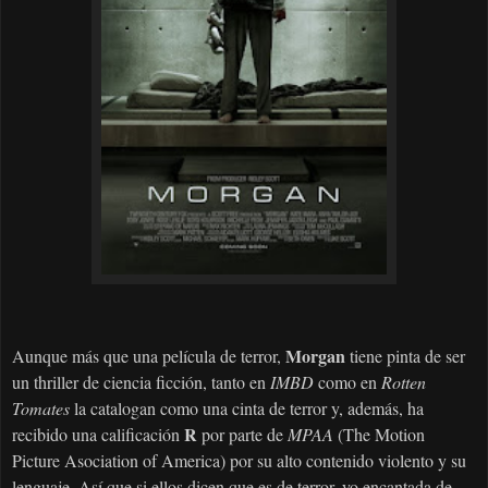
Morgan
Aunque más que una película de terror,
tiene pinta de ser
un thriller de ciencia ficción, tanto en
IMBD
como en
Rotten
Tomates
la catalogan como una cinta de terror y, además, ha
R
recibido una calificación
por parte de
MPAA
(The Motion
Picture Asociation of America) por su alto contenido violento y su
lenguaje. Así que si ellos dicen que es de terror, yo encantada de