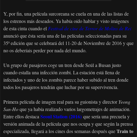
Y, por fin, una película surcoreana se cuela en una de las listas de
los estrenos más deseados. Ya había oído hablar y visto imágenes
de esta cinta cuando el
Festival de cine de Terror de Molins de Rei
anunció que ésta sería una de las películas seleccionadas para su
35ª edición que se celebrará del 11-20 de Noviembre de 2016 y que
no os deberíais perder por nada del mundo.
Un grupo de pasajeros coge un tren desde Seúl a Busan justo
cuando estalla una infección zombi. La estación está llena de
infectados y uno de los zombis parece haber subido al tren donde
todos los pasajeros tendrán que luchar por su supervivencia.
Primera película de imagen real para su guionista y director
Yeong
San-H
o
que ya había realizado varios largometrajes de animación.
Seoul Station (2016)
Entre ellos destaca
que sería una precuela y
versión animada de la película que nos ocupa y que según la prensa
Train to
especializada, llegará a los cines dos semanas después que