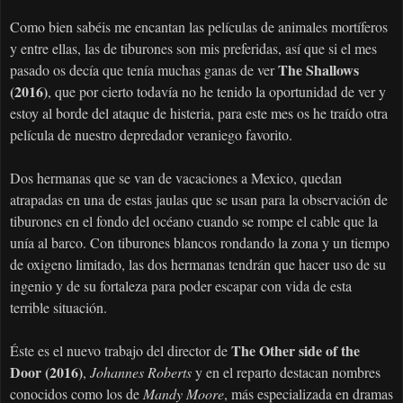
Como bien sabéis me encantan las películas de animales mortíferos
y entre ellas, las de tiburones son mis preferidas, así que si el mes
The Shallows
pasado os decía que tenía muchas ganas de ver
(2016)
, que por cierto todavía no he tenido la oportunidad de ver y
estoy al borde del ataque de histeria, para este mes os he traído otra
película de nuestro depredador veraniego favorito.
Dos hermanas que se van de vacaciones a Mexico, quedan
atrapadas en una de estas jaulas que se usan para la observación de
tiburones en el fondo del océano cuando se rompe el cable que la
unía al barco. Con tiburones blancos rondando la zona y un tiempo
de oxigeno limitado, las dos hermanas tendrán que hacer uso de su
ingenio y de su fortaleza para poder escapar con vida de esta
terrible situación.
The Other side of the
Éste es el nuevo trabajo del director de
Door (2016)
,
Johannes Roberts
y en el reparto destacan nombres
conocidos como los de
Mandy Moore
, más especializada en dramas