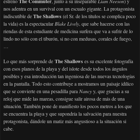
The Commuter
estreno
, junto a su inseparable
Liam Neeson
) y
nos adentra en un survival con un escualo gigante. La protagonista
The Shallows
indiscutible de
(el Sr. de los títulos se complica poco
la vida) es la espectacular
Blake Lively
, que sabe hacerse con las
riendas de esta estudiante de medicina surfera que va a sufrir de lo
lindo no sólo con el tiburón, si no con medusas, corales de fuego,
…
The Shallows
Lo que más sorprende de
es su excelente fotografía
con esos planos de la playa y del islote desde todos los ángulos
posibles y esa introducción tan ingeniosa de las nuevas tecnologías
en la pantalla. Todo esto contribuye a mostramos un paisaje idílico
que se convierte en una pesadilla para
Nancy
y, que gracias a su
reloj que mide las mareas, consigue salir airosa de más de una
situación. También pone de manifiesto los pocos metros a los que
se encuentra la playa y que supondría la salvación para nuestra
protagonista, dándole un matiz más angustioso a la situación si
cabe.