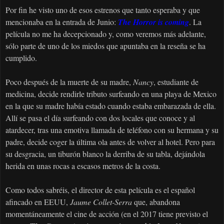
Por fin he visto uno de esos estrenos que tanto esperaba y que
mencionaba en la entrada de Junio:
The Horror is coming
. La
película no me ha decepcionado y, como veremos más adelante,
sólo parte de uno de los miedos que apuntaba en la reseña se ha
cumplido.
Poco después de la muerte de su madre,
Nancy
, estudiante de
medicina, decide rendirle tributo surfeando en una playa de Mexico
en la que su madre había estado cuando estaba embarazada de ella.
Allí se pasa el día surfeando con dos locales que conoce y al
atardecer, tras una emotiva llamada de teléfono con su hermana y su
padre, decide coger la última ola antes de volver al hotel. Pero para
su desgracia, un tiburón blanco la derriba de su tabla, dejándola
herida en unas rocas a escasos metros de la costa.
Como todos sabréis, el director de esta película es el español
afincado en EEUU,
Jaume Collet-Serra
que, abandona
momentáneamente el cine de acción (en el 2017 tiene previsto el