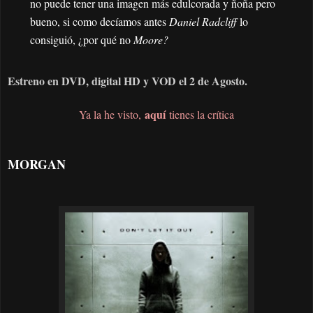
no puede tener una imagen más edulcorada y ñoña pero
bueno, si como decíamos antes
Daniel Radcliff
lo
consiguió, ¿por qué no
Moore?
Estreno en DVD, digital HD y VOD el 2 de Agosto.
aquí
Ya la he visto,
tienes la crítica
MORGAN