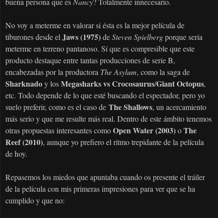
buena persona que es
Nancy
? Totalmente innecesario.
No voy a meterme en valorar si ésta es la mejor película de
Jaws (1975)
tiburones desde el
de
Steven Spielberg
porque sería
meterme en terreno pantanoso. Sí que es compresible que este
producto destaque entre tantas producciones de serie B,
encabezadas por la productora
The Asylum
, como la saga de
Sharknado
Megasharks vs Crocosaurus
Giant Octopus
y los
/
,
etc. Todo depende de lo que esté buscando el espectador, pero yo
The Shallows
suelo preferir, como es el caso de
, un acercamiento
más serio y que me resulte más real. Dentro de este ámbito tenemos
Open Water (2003)
The
otras propuestas interesantes como
o
Reef (2010)
, aunque yo prefiero el ritmo trepidante de la película
de hoy.
Repasemos los miedos que apuntaba cuando os presente el tráiler
de la película con mis primeras impresiones para ver que se ha
cumplido y que no: