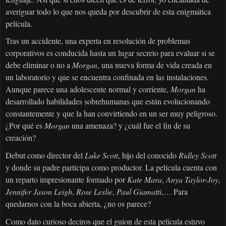
averiguar todo lo que nos queda por descubrir de esta enigmática
película.
Tras un accidente, una experta en resolución de problemas
corporativos es conducida hasta un lugar secreto para evaluar si se
debe eliminar o no a
Morgan
, una nueva forma de vida creada en
un laboratorio y que se encuentra confinada en las instalaciones.
Aunque parece una adolescente normal y corriente,
Morgan
ha
desarrollado habilidades sobrehumanas que están evolucionando
constantemente y que la han convirtiendo en un ser muy peligroso.
¿Por qué es
Morgan
una amenaza? y ¿cuál fue el fin de su
creación?
Debut como director del
Luke Scott
, hijo del conocido
Ridley Scott
y donde su padre participa como productor. La película cuenta con
un reparto impresionante formado por
Kate Mara
,
Anya Taylor-Joy
,
Jennifer Jason Leigh
,
Rose Leslie
,
Paul Giamatti
,… Para
quedarnos con la boca abierta, ¿no os parece?
Como dato curioso deciros que el guion de esta película estuvo