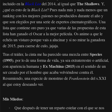
The Shallows
incluido en la
Black List
del 2014, al igual que
. Y,
¿qué es esto de la
Black List
? Pues nada más y nada menos que un
ranking con los mejores guiones no producidos durante el año y
que son elegidos por una serie de expertos cinematográficos. Una
lista que contiene oro puro ya que varias de las propuestas de esta
lista han ganado el Oscar a la mejor película. Os animo a que le
echéis un vistazo porque vais a alucinar y si no mirar la ganadora
de 2015, para caerse de culo, jajaja.
Species
Tras el tráiler, la cinta me ha parecido una mezcla entre
(1995)
, por lo de una forma de vida, ya sea extraterrestre o artificial,
Ex Machina (2015)
con apariencia humana y
en el sentido de un
ser creado
por el hombre que acaba volviéndose contra él.
Resumiendo, una especie de monstruo de
Frankenstein
del s.XXI
al que estoy deseando ver.
Mis Miedos
:
Que después de tener un reparto estelar con el que se nos
·