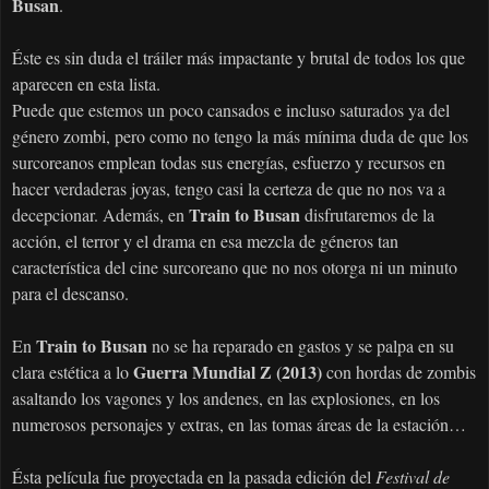
Busan
.
Éste es sin duda el tráiler más impactante y brutal de todos los que
aparecen en esta lista.
Puede que estemos un poco cansados e incluso saturados ya del
género zombi, pero como no tengo la más mínima duda de que los
surcoreanos emplean todas sus energías, esfuerzo y recursos en
hacer verdaderas joyas, tengo casi la certeza de que no nos va a
Train to Busan
decepcionar. Además, en
disfrutaremos de la
acción, el terror y el drama en esa mezcla de géneros tan
característica del cine surcoreano que no nos otorga ni un minuto
para el descanso.
Train to Busan
En
no se ha reparado en gastos y se palpa en su
Guerra Mundial Z (2013)
clara estética a lo
con hordas de zombis
asaltando los vagones y los andenes, en las explosiones, en los
numerosos personajes y extras, en las tomas áreas de la estación…
Ésta película fue proyectada en la pasada edición del
Festival de