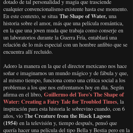
dotado de tal personalidad y magia que trasciende
cualquier convencionalismo existente hasta ese momento.
The Shape of Water,
En este contexto, se situa
una
historia sobre el amor, más que una película romántica,
en la que una joven muda que trabaja como conserje en
un laboratorios durante la Guerra Fría, entablará una
relación de lo más especial con un hombre anfibio que se
encuentra allí recluido.
Adoro la manera en la que el director mexicano nos hace
soñar e imaginarnos un mundo mágico y de fábula y que,
al mismo tiempo, funciona como una crítica social a los
problemas a los que nos enfrentamos hoy en dia. Según
Guillermo del Toro's The Shape of
afirma en el libro,
Water: Creating a Fairy Tale for Troubled Times
, la
inspiración para esta historia le sobrevino cuando, con 6
he Creature from the Black Lagoon
años, vio T
(1954)
en la televisión y, tiempo después, pensó que
quería hacer una película del tipo Bella y Bestia pero en la