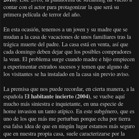
contar con el actor para protagonizar la que será su
primera película de terror del año.
En esta ocasión, tenemos a un joven y su madre que se
mudan a la casa de vacaciones de unos familiares tras la
trágica muerte del padre. La casa está en venta, así que
cada domingo deben dejar que los posibles compradores
la vean. El problema surge cuando madre e hijo empiecen
a experimentar extraños sucesos y temen que alguno de
los visitantes se ha instalado en la casa sin previo aviso.
La premisa que nos puede recordar, en cierta manera, a la
l habitante incierto (2004)
española E
, se vuelve aquí
mucho más siniestra e inquietante, en una especie de
home invasion un tanto atípico. En este subgénero, que es
uno de los que más me perturban porque echa por tierra
esa falsa idea de que en ningún lugar estamos más seguro
que en nuestra propia casa, suele caracterizarse por la