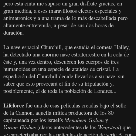
pero esta cinta me supuso un gran disfrute gracias, en
gran medida, a esos maravillosos efectos especiales y
animatronics y a una trama de lo más descabellada pero
altamente entretenida, a pesar de sus dos horas de
duración.
La nave espacial Churchill, que estudia el cometa Halley,
ha detectado una enorme nave estraterrestre en la cola de
éste y, una vez dentro, descubren los cuerpos de tres
humanoides en una especie de ataúdes de cristal. La
expedición del Churchill decide llevarlos a su nave, sin
saber que esto provocará el fin de su tripulación y,
posiblemente, el de toda la población de Londres...
Lifeforce
fue una de esas películas creadas bajo el sello
de la Cannon, aquella mítica productora de los 80
capitaneada por los israelís
Menahem
Golam
y
Yoram
Globus
(claros antecedentes de los
Weinstein
) que
se caracterizaba por las películas de acción de serie B, con