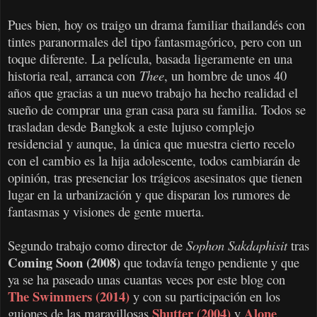
Pues bien, hoy os traigo un drama familiar thailandés con
tintes paranormales del tipo fantasmagórico, pero con un
toque diferente. La película, basada ligeramente en una
historia real, arranca con
Thee
, un hombre de unos 40
años que gracias a un nuevo trabajo ha hecho realidad el
sueño de comprar una gran casa para su familia. Todos se
trasladan desde Bangkok a este lujuso complejo
residencial y aunque, la única que muestra cierto recelo
con el cambio es la hija adolescente, todos cambiarán de
opinión, tras presenciar los trágicos asesinatos que tienen
lugar en la urbanización y que disparan los rumores de
fantasmas y visiones de gente muerta.
Segundo trabajo como director de
Sophon Sakdaphisit
tras
Coming Soon (2008)
que todavía tengo pendiente y que
ya se ha paseado unas cuantas veces por este blog con
The Swimmers (2014)
y con su participación en los
Shutter (2004)
Alone
guiones de las maravillosas
y