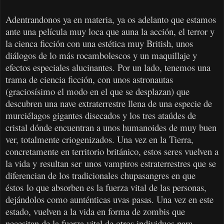
Adentrandonos ya en materia, ya os adelanto que estamos
ante una película muy loca que auna la acción, el terror y
la cienca ficción con una estética muy British, unos
diálogos de lo más rocambolescos y un maquillaje y
efectos especiales alucinantes. Por un lado, tenemos una
trama de ciencia ficción, con unos astronautas
(graciosísimo el modo en el que se desplazan) que
descubren una nave extraterrestre llena de una especie de
murciélagos gigantes disecados y los tres ataúdes de
cristal dónde encuentran a unos humanoides de muy buen
ver, totalmente criogenizados. Una vez en la Tierra,
concretamente en territorio británico, estos seres vuelven a
la vida y
resultan ser
unos vampiros estraterrestres que se
diferencian de los tradicionales chupasangres en que
éstos
lo que absorben es la fuerza vital de las personas,
dejándolos como aunténticas uvas pasas. Una vez en este
estado, vuelven a la vida en forma de zombis que
necesitan de la fuerza vital de otros individuos para