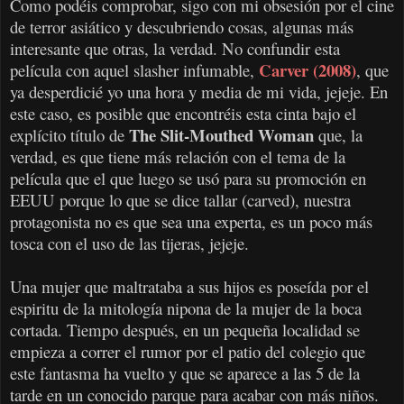
Como podéis comprobar, sigo con mi obsesión por el cine
de terror asiático y descubriendo cosas, algunas más
interesante que otras, la verdad. No confundir esta
Carver (2008)
película con aquel slasher infumable,
, que
ya desperdicié yo una hora y media de mi vida, jejeje. En
este caso, es posible que encontréis esta cinta bajo el
The Slit-Mouthed Woman
explícito título de
que, la
verdad, es que tiene más relación con el tema de la
película que el que luego se usó para su promoción en
EEUU porque lo que se dice tallar (carved), nuestra
protagonista no es que sea una experta, es un poco más
tosca con el uso de las tijeras, jejeje.
Una mujer que maltrataba a sus hijos es poseída por el
espiritu de la mitología nipona de la mujer de la boca
cortada. Tiempo después, en un pequeña localidad se
empieza a correr el rumor por el patio del colegio que
este fantasma ha vuelto y que se aparece a las 5 de la
tarde en un conocido parque para acabar con más niños.