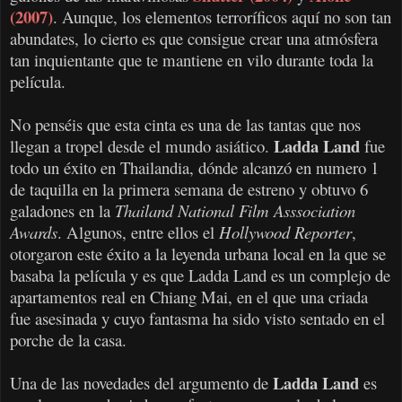
(2007)
. Aunque, los elementos terroríficos aquí no son tan
abundates, lo cierto es que consigue crear una atmósfera
tan inquientante que te mantiene en vilo durante toda la
película.
No penséis que esta cinta es una de las tantas que nos
Ladda Land
llegan a tropel desde el mundo asiático.
fue
todo un éxito en Thailandia, dónde alcanzó en numero 1
de taquilla en la primera semana de estreno y obtuvo 6
galadones en la
Thailand National Film Asssociation
Awards
. Algunos, entre ellos el
Hollywood Reporter
,
otorgaron este éxito a la leyenda urbana local en la que se
basaba la película y es que Ladda Land es un complejo de
apartamentos real en Chiang Mai, en el que una criada
fue asesinada y cuyo fantasma ha sido visto sentado en el
porche de la casa.
Ladda Land
Una de las novedades del argumento de
es