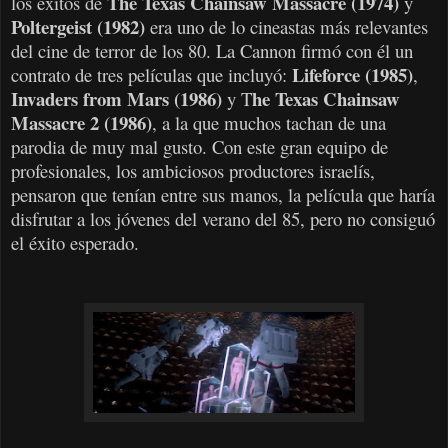
The Texas Chainsaw Massacre (1974)
los éxitos de
y
Poltergeist (1982)
era uno de lo cineastas más relevantes
del cine de terror de los 80. La Cannon firmó con él un
Lifeforce (1985)
contrato de tres películas que incluyó:
,
Invaders from Mars (1986)
he Texas Chainsaw
y T
Massacre 2 (1986)
, a la que muchos tachan de una
parodia de muy mal gusto. Con este gran equipo de
profesionales, los ambiciosos productores israelís,
pensaron que tenían entre sus manos, la película que haría
disfrutar a los jóvenes del verano del 85, pero no consiguó
el éxito esperado.