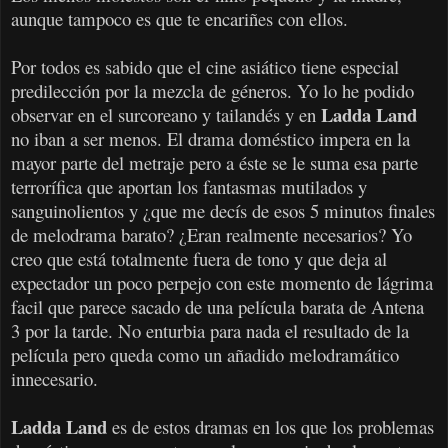
aunque tampoco es que te encariñes con ellos.
Por todos es sabido que el cine asiático tiene especial
predilección por la mezcla de géneros. Yo lo he podido
Ladda Land
observar en el surcoreano y tailandés y en
no iban a ser menos. El drama doméstico impera en la
mayor parte del metraje pero a éste se le suma esa parte
terrorífica que aportan los fantasmas mutilados y
sanguinolientos y ¿que me decís de esos 5 minutos finales
de melodrama barato? ¿Eran realmente necesarios? Yo
creo que está totalmente fuera de tono y que deja al
expectador un poco perpejo con este momento de lágrima
facil que parece sacado de una película barata de Antena
3 por la tarde. No enturbia para nada el resultado de la
película pero queda como un añadido melodramático
innecesario.
Ladda Land
es de estos dramas en los que los problemas