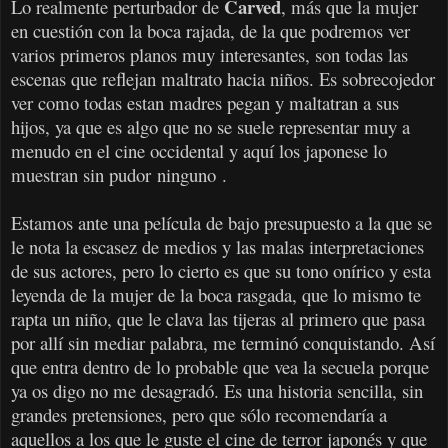
Carved
Lo realmente perturbador de
, más que la mujer
en cuestión con la boca rajada, de la que podremos ver
varios primeros planos muy interesantes, son todas las
escenas que reflejan maltrato hacia niños. Es sobrecojedor
ver como todas estan madres pegan y maltatran a sus
hijos, ya que es algo que no se suele representar muy a
menudo en el cine occidental y aquí los japonese lo
muestran sin pudor
ninguno
.
Estamos ante una película de bajo presupuesto a la que se
le nota la escasez de medios y las malas interpretaciones
de sus actores, pero lo cierto es que su tono onírico y esta
leyenda de la mujer de la boca rasgada, que lo mismo te
rapta un niño, que le clava las tijeras al primero que pasa
por allí sin mediar palabra, me terminó conquistando. Así
que entra dentro de lo probable que vea la secuela porque
ya os digo no me desagradó. Es una historia sencilla, sin
grandes pretensiones, pero que sólo recomendaría a
aquellos a los que le guste el cine de terror japonés y que