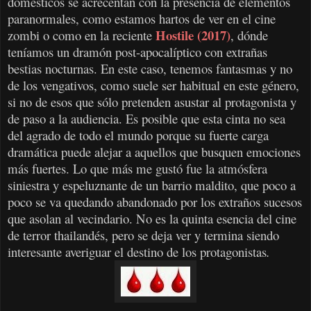
domésticos se acrecentan con la presencia de elementos
paranormales, como estamos hartos de ver en el cine
Hostile (2017)
zombi o como en la reciente
, dónde
teníamos un dramón post-apocalíptico con extrañas
bestias nocturnas. En este caso, tenemos fantasmas y no
de los vengativos, como suele ser habitual en este género,
si no de esos que sólo pretenden asustar al protagonista y
de paso a la audiencia. Es posible que esta cinta no sea
del agrado de todo el mundo porque su fuerte carga
dramática puede alejar a aquellos que busquen emociones
más fuertes. Lo que más me gustó fue la atmósfera
siniestra y espeluznante de un barrio maldito, que poco a
poco se va quedando abandonado por los extraños sucesos
que asolan al vecindario. No es la quinta esencia del cine
de terror thailandés, pero se deja ver y termina siendo
interesante averiguar el destino de los protagonistas
.