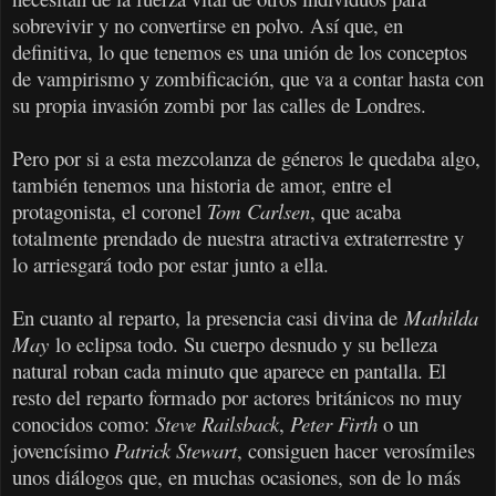
sobrevivir y no convertirse en polvo. Así que, en
definitiva, lo que tenemos es una unión de los conceptos
de vampirismo y zombificación, que va a contar hasta con
su propia invasión zombi por las calles de Londres.
Pero por si a esta mezcolanza de géneros le quedaba algo,
también tenemos una historia de amor, entre el
protagonista, el coronel
Tom Carlsen
, que acaba
totalmente prendado de nuestra atractiva extraterrestre y
lo arriesgará todo por estar junto a ella.
En cuanto al reparto, la presencia casi divina de
Mathilda
May
lo eclipsa todo. Su cuerpo desnudo y su belleza
natural roban cada minuto que aparece en pantalla. El
resto del reparto formado por actores británicos no muy
conocidos como:
Steve Railsback
,
Peter Firth
o un
jovencísimo
Patrick Stewart
, consiguen hacer verosímiles
unos diálogos que, en muchas ocasiones, son de lo más