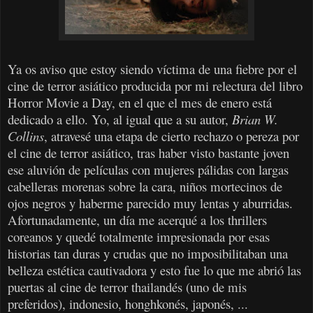
Ya os aviso que estoy siendo víctima de una fiebre por el
cine de terror asiático producida por mi relectura del libro
Horror Movie a Day, en el que el mes de enero está
dedicado a ello. Yo, al igual que a su autor,
Brian W.
Collins
, atravesé una etapa de cierto rechazo o pereza por
el cine de terror asiático, tras haber visto bastante joven
ese aluvión de películas con mujeres pálidas con largas
cabelleras morenas sobre la cara, niños mortecinos de
ojos negros y haberme parecido muy lentas y aburridas.
Afortunadamente, un día me acerqué a los thrillers
coreanos y quedé totalmente impresionada por esas
historias tan duras y crudas que no imposibilitaban una
belleza estética cautivadora y esto fue lo que me abrió las
puertas al cine de terror thailandés (uno de mis
preferidos), indonesio, honghkonés, japonés, ...