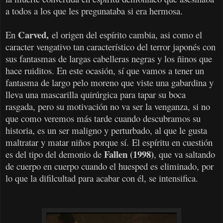
a todos a los que les pregunataba si era hermosa.
Carved,
En
el origen del espírito cambia, asi como el
caracter vengativo tan característico del terror japonés con
sus fantasmas de largas cabelleras negras y los ñinos que
hace ruiditos. En este ocasión, sí que vamos a tener un
fantasma de largo pelo moreno que viste una gabardina y
lleva una mascarilla quirúrgica para tapar su boca
rasgada, pero su motivación no va ser la venganza, si no
que como veremos más tarde cuando descubramos su
historia, es un ser maligno y perturbado, al que le gusta
maltratar y matar niños porque sí.
El espíritu en cuestión
Fallen (1998)
es del tipo del demonio de
, que va saltando
de cuerpo en cuerpo cuando el huesped es eliminado, por
lo que la difilcultad para acabar con él, se intensifica.