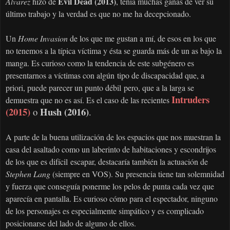
Evil Dead (2013)
Alvarez
hizo de
, tenía muchas ganas de ver su
último trabajo y la verdad es que no me ha decepcionado.
Un
Home Invasion
de los que me gustan a mí, de esos en los que
no tenemos a la típica víctima y ésta se guarda más de un as bajo la
manga. Es curioso como la tendencia de este subgénero es
presentarnos a víctimas con algún tipo de discapacidad que, a
priori, puede parecer un punto débil pero, que a la larga se
Intruders
demuestra que no es así. Es el caso de las recientes
(2015)
Hush (2016)
o
.
A parte de la buena utilización de los espacios que nos muestran la
casa del asaltado como un laberinto de habitaciones y escondrijos
de los que es difícil escapar, destacaría también la actuación de
Stephen Lang
(siempre en VOS). Su presencia tiene tan solemnidad
y fuerza que conseguía ponerme los pelos de punta cada vez que
aparecía en pantalla. Es curioso cómo para el espectador, ninguno
de los personajes es especialmente simpático y es complicado
posicionarse del lado de alguno de ellos.