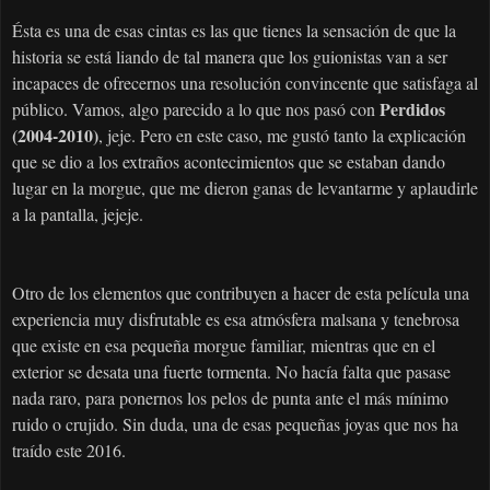
Ésta es una de esas cintas es las que tienes la sensación de que la
historia se está liando de tal manera que los guionistas van a ser
incapaces de ofrecernos una resolución convincente que satisfaga al
Perdidos
público. Vamos, algo parecido a lo que nos pasó con
(2004-2010)
, jeje. Pero en este caso, me gustó tanto la explicación
que se dio a los extraños acontecimientos que se estaban dando
lugar en la morgue, que me dieron ganas de levantarme y aplaudirle
a la pantalla, jejeje.
Otro de los elementos que contribuyen a hacer de esta película una
experiencia muy disfrutable es esa atmósfera malsana y tenebrosa
que existe en esa pequeña morgue familiar, mientras que en el
exterior se desata una fuerte tormenta. No hacía falta que pasase
nada raro, para ponernos los pelos de punta ante el más mínimo
ruido o crujido. Sin duda, una de esas pequeñas joyas que nos ha
traído este 2016.