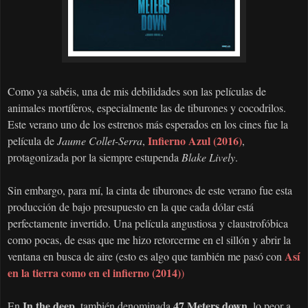
Como ya sabéis, una de mis debilidades son las películas de
animales mortíferos, especialmente las de tiburones y cocodrilos.
Este verano uno de los estrenos más esperados en los cines fue la
Infierno Azul
(2016)
película de
Jaume Collet-Serra
,
,
protagonizada por la siempre estupenda
Blake Lively
.
Sin embargo, para mí, la cinta de tiburones de este verano fue esta
producción de bajo presupuesto en la que cada dólar está
perfectamente invertido. Una película angustiosa y claustrofóbica
como pocas, de esas que me hizo retorcerme en el sillón y abrir la
Así
ventana en busca de aire (esto es algo que también me pasó con
en la tierra como en el infierno (2014)
)
In the deep,
47 Meters down
En
también denominada
, lo peor a