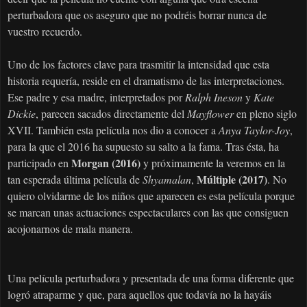
perturbadora que os aseguro que no podréis borrar nunca de
vuestro recuerdo.
Uno de los factores clave para trasmitir la intensidad que esta
historia requería, reside en el dramatismo de las interpretaciones.
Ese padre y esa madre, interpretados por
Ralph Ineson
y
Kate
Dickie
, parecen sacados directamente del
Mayflower
en pleno siglo
XVII. También esta película nos dio a conocer a
Anya Taylor-Joy
,
para la que el 2016 ha supuesto su salto a la fama. Tras ésta, ha
Morgan (2016)
participado en
y próximamente la veremos en la
Múltiple (2017)
tan esperada última película de
Shyamalan
,
. No
quiero olvidarme de los niños que aparecen es esta película porque
se marcan unas actuaciones espectaculares con las que consiguen
acojonarnos de mala manera.
Una película perturbadora y presentada de una forma diferente que
logró atraparme y que, para aquellos que todavía no la hayáis