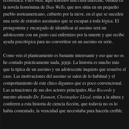
la novela homónima de
Dan Wells
, que nos sitúa en un pequeño
pueblo norteamericano, cubierto por la nieve, en el que se suceden
una serie de extraños asesinatos que se escapan a toda lógica. El
protagonista y encargado de identificar al asesino será un
adolescente con un gusto casi enfermizo por la muerte y que recibe
ayuda psicológica para no convertirse en un asesino en serie.
Como veis el planteamiento es bastante interesante y eso que no os
he contado prácticamente nada, jejeje. La historia es mucho más
que la típica de un asesino y un adolescente inquieto que resuelve el
caso. Las motivaciones del asesino se salen de lo habitual y el
comportamiento de este chico digamos que es poco convencional.
Las actuaciones de sus dos actores principales
Max Records
y
nuestro añorado
Dr. Emmett
,
Christopher Lloyd
, están a la altura y
confieren a esta historia de ciencia ficción, que todavía no os lo
había comentado, la veracidad que necesitaba para hacerla creíble.