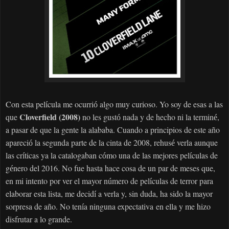
Con esta pel
cula me ocurri
algo muy curioso. Yo soy de esas a las
í
ó
Cloverfield (2008)
que
no les gust
nada y de hecho ni la termin
,
ó
é
a pasar de que la gente la alababa. Cuando a principios de este a
o
ñ
apareci
la segunda parte de la cinta de 2008, rehus
verla aunque
ó
é
las cr
ticas ya la catalogaban c
mo una de las mejores pel
culas de
í
ó
í
g
nero del 2016. No fue hasta hace cosa de un par de meses que,
é
en mi intento por ver el mayor n
mero de pel
culas de terror para
ú
í
elaborar esta lista, me decid
a verla y, sin duda, ha sido la mayor
í
sorpresa de a
o. No ten
a ninguna
expectativa
en ella y me hizo
ñ
í
disfrutar a lo grande.