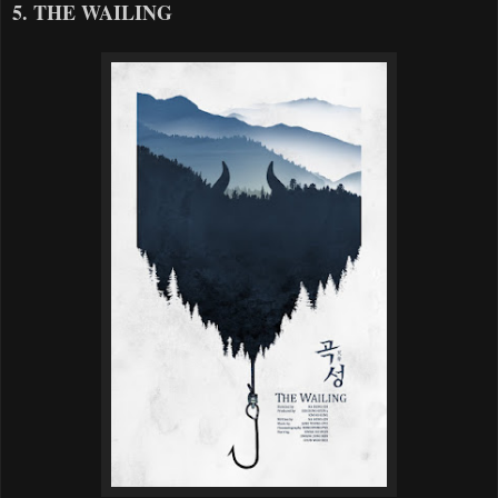
5. THE WAILING