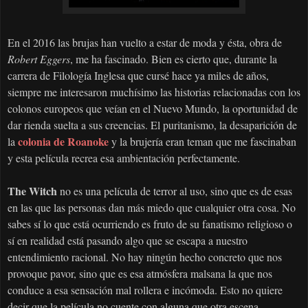
En el 2016 las brujas han vuelto a estar de moda y ésta, obra de
Robert Eggers
, me ha fascinado. Bien es cierto que, durante la
carrera de Filología Inglesa que cursé hace ya miles de años,
siempre me interesaron muchísimo las historias relacionadas con los
colonos europeos que veían en el Nuevo Mundo, la oportunidad de
dar rienda suelta a sus creencias. El puritanismo, la desaparición de
colonia de Roanoke
la
y la brujería eran teman que me fascinaban
y esta película recrea esa ambientación perfectamente.
The Witch
no es una película de terror al uso, sino que es de esas
en las que las personas dan más miedo que cualquier otra cosa. No
sabes sí lo que está ocurriendo es fruto de su fanatismo religioso o
sí en realidad está pasando algo que se escapa a nuestro
entendimiento racional. No hay ningún hecho concreto que nos
provoque pavor, sino que es esa atmósfera malsana la que nos
conduce a esa sensación mal rollera e incómoda. Esto no quiere
decir que la película no cuente con alguna que otra escena