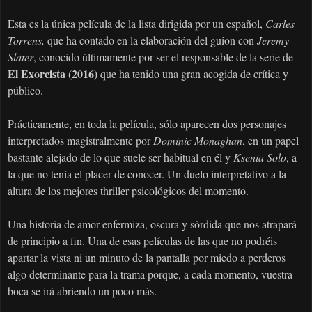
Esta es la única película de la lista dirigida por un español,
Carles
Torrens,
que ha contado en la elaboración del guion con
Jeremy
Slater
, conocido últimamente por ser el responsable de la serie de
El Exorcista (2016)
que ha tenido una gran acogida de crítica y
público.
Prácticamente, en toda la película, sólo aparecen dos personajes
interpretados magistralmente por
Dominic Monaghan
, en un papel
bastante alejado de lo que suele ser habitual en él y
Ksenia Solo
, a
la que no tenía el placer de conocer. Un duelo interpretativo a la
altura de los mejores thriller psicológicos del momento.
Una historia de amor enfermiza, oscura y sórdida que nos atrapará
de principio a fin. Una de esas películas de las que no podréis
apartar la vista ni un minuto de la pantalla por miedo a perderos
algo determinante para la trama porque, a cada momento, vuestra
boca se irá abriendo un poco más.