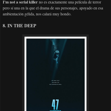
I’m not a serial killer
no es exactamente una película de terror
pero sí una en la que el drama de sus personajes, apoyado en esa
ambientación gélida, nos calará muy hondo.
8. IN THE DEEP