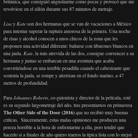
británica, que consiguió angustiarme como pocas y provocó que me
revolviese en el sillón durante sus 87 minutos de metraje.
Lisa
y
Kate
son dos hermanas que se van de vacaciones a México
para intentar superar la ruptura amorosa de la primera. Una noche
de risas y alcohol conocen a unos chicos de la zona que les
proponen una actividad diferente: bañarse con tiburones blancos en
una jaula.
Kate
, la más atrevida de las dos, consigue convencer a su
hermana y juntas se embarcan en una aventura que acaba
convirtiéndose en una terrible pesadilla cuando el cabestrante que
sostenía la jaula, se rompe y aterrizan en el fondo marino, a 47
metros de profundidad.
Para
Johannes Roberts
, co-guionista y director de la película, esté
es su segundo largometraje del año, tras presentarnos en primavera
The Other Side of the Door (2016)
que no recibió muy buenas
críticas. Sinceramente, estas malas opiniones me producen una
pereza horrible a la hora de enfrentarme a ella, pero tendré que
hacerlo si a finales de año quiero traeros la típica lista con lo mejor