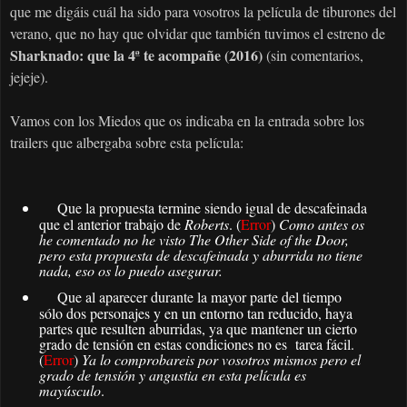
que me digáis cuál ha sido para vosotros la película de tiburones del
verano, que no hay que olvidar que también tuvimos el estreno de
Sharknado: que la 4ª te acompañe (2016)
(sin comentarios,
jejeje).
Vamos con los Miedos que os indicaba en la entrada sobre los
trailers que albergaba sobre esta película:
Que la propuesta termine siendo igual de descafeinada
que el anterior trabajo de
Roberts
. (
Error
)
Como antes os
he comentado no he visto
The Other Side of the Door,
pero esta propuesta de descafeinada y aburrida no tiene
nada, eso os lo puedo asegurar.
Que al aparecer durante la mayor parte del tiempo
sólo dos personajes y en un entorno tan reducido, haya
partes que resulten aburridas, ya que mantener un cierto
grado de tensión en estas condiciones no es tarea fácil.
(
Error
)
Ya lo comprobareis por vosotros mismos pero el
grado de tensión y angustia en esta película es
mayúsculo
.