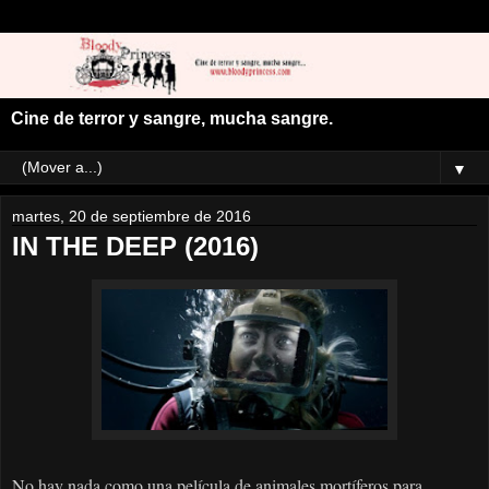
Cine de terror y sangre, mucha sangre.
▼
martes, 20 de septiembre de 2016
IN THE DEEP (2016)
No hay nada como una película de animales mortíferos para