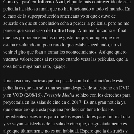
Infierno Azul
Como ya pasó en
, el punto más controvertido de esta
película ha sido su final, que no ha funcionado a todo el mundo. En
el caso de la superproducción americana yo sí que estuve de
acuerdo en que su conclusión echa a perder la película, pero no me
In the Deep
parece que sea el caso de
. A mí me funcionó el final
que nos proponen e incluso me gustó porque, aunque que me
estaba resultando un poco raro lo que estaba sucediendo, no vi
venir el giro que iban a tomar los acontecimientos. Así que quiero
vuestras valoraciones al respecto cuando veías las películas, que la
cosa tiene miga para rato, jejejeje.
Una cosa muy curiosa que ha pasado con la distribución de esta
película es que tan sólo una semana después de su estreno en DVD
y en VOD (2/08/16),
Freestyle Media
se hizo con los derechos para
proyectarla en las salas de cine en el 2017. Es una gran noticia ya
que considero que esta pequeña producción tiene todos los
ingredientes necesarios para que los espectadores pasen un mal rato
y se vayan satisfechos de la sala de cine que, desgraciadamente es
algo que últimamente no es tan habitual. Espero que la disfrutéis y