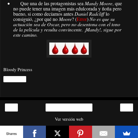
Que una de las protagonistas sea
Mandy Moore
, que
no puede tener una imagen más edulcorada y ñoña pero
bueno, si como decíamos antes
Daniel Radcliff
lo
consiguió, ¿por qué no
Moore
? (
Error
)
No es que su
actuación sea de Oscar, pero no desentona con el tono
de la película y resulta convincente. ¡Mandy!, sigue por
este camino.
Bloody Princess
Compartir
‹
›
Inicio
Ver versión web
Shares