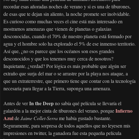
recordar esas añoradas noches de verano y si es una de tiburones,
de esas que te dejan sin aliento, la noche promete ser inolvidable.
Es curioso como muchas veces el cine está más interesado en
mostrarnos amenazas que vienen de planetas o galaxias
desconocidas, cuando el 70% de nuestro planeta está formado por
agua y el hombre solo ha explorado el 5% de ese inmenso territorio.
Así que, ¿no os parece que los océanos son esos grandes
desconocidos y que los tenemos muy cerca de nosotros?
Inquietante, ¿verdad? Por lógica es más probable que algún ser
extraño que surja del mar o se arrastre por la playa nos ataque, a
que un extraterrestre, que primero tiene que contar con la tecnología
necesaria para llegar a la Tierra, suponga una amenaza.
In the Deep
Antes de ver
no sabía qué película se llevaría el
Infierno
galardón a la mejor cinta de tiburones del verano, porque
Azul
de
Jaime Collet-Serra
me había gustado bastante.
Seguramente, para sorpresa de todos aquellos que no leyesen mis
impresiones en twitter, la ganadora fue esta pequeña película