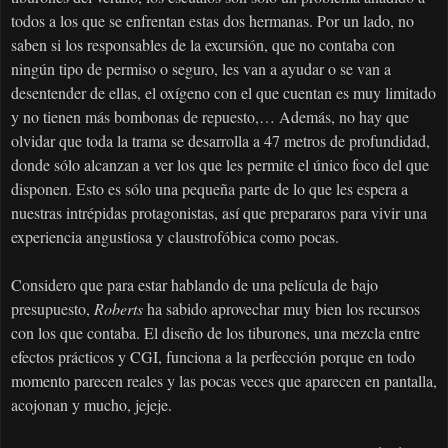
todos a los que se enfrentan estas dos hermanas. Por un lado, no
saben si los responsables de la excursión, que no contaba con
ningún tipo de permiso o seguro, les van a ayudar o se van a
desentender de ellas, el oxígeno con el que cuentan es muy limitado
y no tienen más bombonas de repuesto,… Además, no hay que
olvidar que toda la trama se desarrolla a 47 metros de profundidad,
donde sólo alcanzan a ver los que les permite el único foco del que
disponen. Esto es sólo una pequeña parte de lo que les espera a
nuestras intrépidas protagonistas, así que prepararos para vivir una
experiencia angustiosa y claustrofóbica como pocas.
Considero que para estar hablando de una película de bajo
presupuesto,
Roberts
ha sabido aprovechar muy bien los recursos
con los que contaba. El diseño de los tiburones, una mezcla entre
efectos prácticos y CGI, funciona a la perfección porque en todo
momento parecen reales y las pocas veces que aparecen en pantalla,
acojonan y mucho, jejeje.