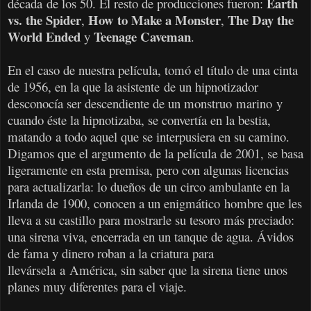
Earth
década de los 50. El resto de producciones fueron:
vs. the Spider
How to Make a Monster
The Day the
,
,
World Ended
Teenage Caveman
y
.
En el caso de nuestra película, tomó el título de una cinta
de 1956, en la que la asistente de un hipnotizador
desconocía ser descendiente de un monstruo marino y
cuando éste la hipnotizaba, se convertía en la bestia,
matando a todo aquel que se interpusiera en su camino.
Digamos que el argumento de la película de 2001, se basa
ligeramente en esta premisa, pero con algunas licencias
para actualizarla: lo dueños de un circo ambulante en la
Irlanda de 1900, conocen a un enigmático hombre que les
lleva a su castillo para mostrarle su tesoro más preciado:
una sirena viva, encerrada en un tanque de agua. Ávidos
de fama y dinero roban a la criatura para
llevársela a América, sin saber que la sirena tiene unos
planes muy diferentes para el viaje.