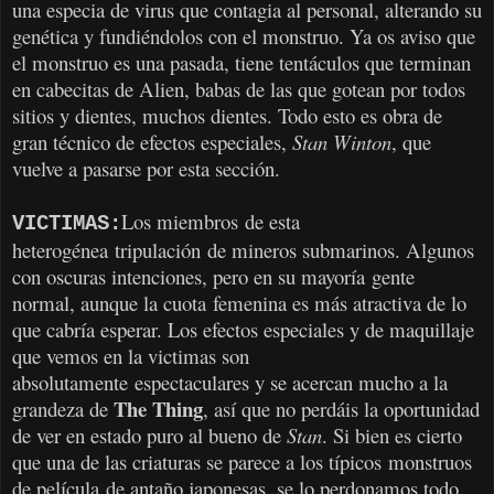
una especia de virus que contagia al personal, alterando su
genética y fundiéndolos con el monstruo. Ya os aviso que
el monstruo es una pasada, tiene tentáculos que terminan
en cabecitas de Alien, babas de las que gotean por todos
sitios y dientes, muchos dientes. Todo esto es obra de
gran técnico de efectos especiales,
Stan Winton
, que
vuelve a pasarse por esta sección.
Los miembros de esta
VICTIMAS:
heterogénea tripulación de mineros submarinos. Algunos
con oscuras intenciones, pero en su mayoría gente
normal, aunque la cuota femenina es más atractiva de lo
que cabría esperar. Los efectos especiales y de maquillaje
que vemos en la victimas son
absolutamente espectaculares y se acercan mucho a la
The Thing
grandeza de
, así que no perdáis la oportunidad
de ver en estado puro al bueno de
Stan
. Si bien es cierto
que una de las criaturas se parece a los típicos monstruos
de película de antaño japonesas, se lo perdonamos todo