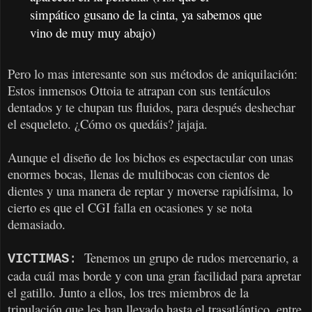
simpático gusano de la cinta, ya sabemos que
vino de muy muy abajo)
Pero lo mas interesante son sus métodos de aniquilación:
Estos inmensos Ottoia te atrapan con sus tentáculos
dentados y te chupan tus fluidos, para después deshechar
el esqueleto. ¿Cómo os quedáis? jajaja.
Aunque el diseño de los bichos es espectacular con unas
enormes bocas, llenas de multibocas con cientos de
dientes y una manera de reptar y moverse rapidísima, lo
cierto es que el CGI falla en ocasiones y se nota
demasiado.
Tenemos un grupo de rudos mercenario, a
VICTIMAS
:
cada cuál mas borde y con una gran facilidad para apretar
el gatillo. Junto a ellos, los tres miembros de la
tripulación que les han llevado hasta el trasatlántico, entre