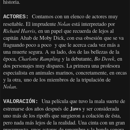
historia.
Contamos con un elenco de actores muy
ACTORES:
reseñable. El imprudente
Nolan
está interpretado por
Richard Harris
, en un papel que recuerda de lejos al
capitán Ahab de Moby Dick, con esa obsesión que se va
fraguando poco a poco y que le acerca cada vez más a
una muerte segura. A su lado, dos de las bellezas de la
época,
Charlotte Rampling
y la debutante,
Bo Derek
, en
dos personajes muy dispares. La primera una profesora
especialista en animales marinos, concretamente, en orcas
y la otra, uno de los miembros de la tripulación de
Nolan
.
Una película que tuvo la mala suerte de
VALORACIÓN:
Jaws
estrenarse dos años después de
y ser considerada
uno más de los ripoffs que surgieron a colación de ésta,
pero nada más lejos de la realidad. Una cinta con un gran
presupuesto, unos actores de renombre y la banda sonora