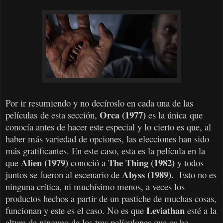
Por ir resumiendo y no decíroslo en cada una de las
Orca (1977)
películas de esta sección,
es la única que
conocía antes de hacer este especial y lo cierto es que, al
haber más variedad de opciones, las elecciones han sido
más gratificantes. En este caso, esta es la película en la
Alien (1979)
The Thing (1982)
que
conoció a
y todos
Abyss (1989).
juntos se fueron al escenario de
Esto no es
ninguna crítica, ni muchísimo menos, a veces los
productos hechos a partir de un pastiche de muchas cosas,
Leviathan
funcionan y este es el caso. No es que
esté a la
altura de ninguno de los tres películones que os he