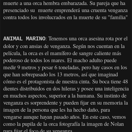
muerte a una orca hembra embarazada. Su pareja que ha
presenciado su muerte emprenderá
una cruenta venganza
contra todos los involucrados en la muerte de su "familia"
: Tenemos una orca asesina rota por el
ANIMAL MARINO
dolor y con ansias de venganza. Según nos cuentan en la
película, la orca es el mamífero de sangre caliente más
poderoso de todos los mares. El macho adulto puede
medir 9 metros y pesar 6 toneladas, pero hay casos en los
que han sobrepasado los 13 metros, así que imaginad
cómo es el protagonista de nuestra cinta. Su boca tiene 48
dientes distribuidos en dos hileras y posee una inteligencia
en muchos aspectos, superior a la humana. Su instinto de
venganza es sorprendente y pueden fijar
en su memoria la
imagen de la persona que les ha hecho daño, para
vengarse aunque hayan pasado años. En este caso, vemos
como la pupila de la orca fotografía la imagen de Nolan
para fijar el foco de su venganza.