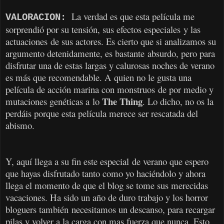
La verdad es que esta película me
VALORACION:
sorprendió por su tensión, sus efectos especiales y las
actuaciones de sus actores. Es cierto que si analizamos su
argumento detenidamente, es bastante absurdo, pero para
disfrutar una de estas largas y calurosas noches de verano
es más que recomendable. A quien no le gusta una
película de acción marina con monstruos de por medio y
The Thing
mutaciones genéticas a lo
. Lo dicho, no os la
perdáis porque esta película merece ser rescatada del
abismo.
Y, aquí llega a su fin este especial de verano que espero
que hayas disfrutado tanto como yo haciéndolo y ahora
llega el momento de que el blog se tome sus merecidas
vacaciones. Ha sido un año de duro trabajo y los horror
bloguers también necesitamos un descanso, para recargar
pilas y volver a la carga con mas fuerza que nunca. Esto