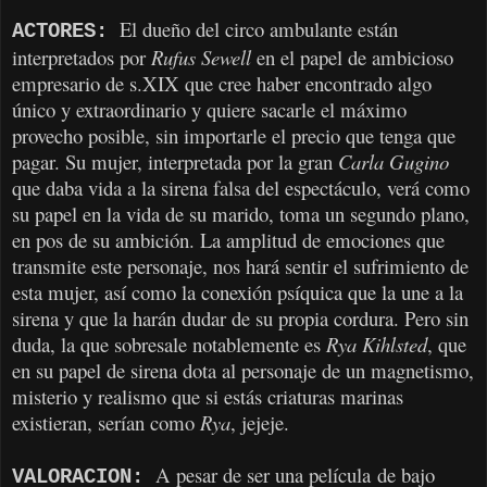
El dueño del circo ambulante están
ACTORES:
interpretados por
Rufus Sewell
en el papel de ambicioso
empresario de s.XIX que cree haber encontrado algo
único y extraordinario y quiere sacarle el máximo
provecho posible, sin importarle el precio que tenga que
pagar. Su mujer, interpretada por la gran
Carla Gugino
que daba vida a la sirena falsa del espectáculo, verá como
su papel en la vida de su marido, toma un segundo plano,
en pos de su ambición. La amplitud de emociones que
transmite este personaje, nos hará sentir el sufrimiento de
esta mujer, así como la conexión psíquica que la une a la
sirena y que la harán dudar de su propia cordura. Pero sin
duda, la que sobresale notablemente es
Rya Kihlsted
, que
en su papel de sirena dota al personaje de un magnetismo,
misterio y realismo que si estás criaturas marinas
existieran, serían como
Rya
, jejeje.
A pesar de ser una película de bajo
VALORACION: