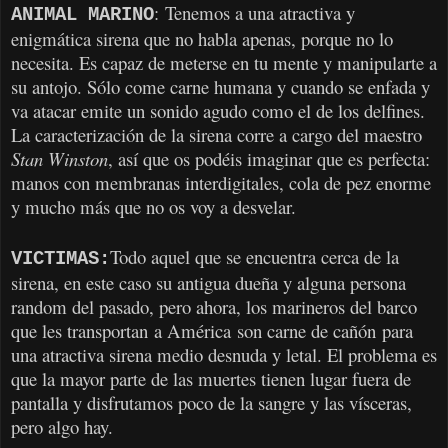
: Tenemos a una atractiva y
ANIMAL MARINO
enigmática sirena que no habla apenas, porque no lo
necesita. Es capaz de meterse en tu mente y manipularte a
su antojo. Sólo come carne humana y cuando se enfada y
va atacar emite un sonido agudo como el de los delfines.
La caracterización de la sirena corre a cargo del maestro
Stan Winston
, así que os podéis imaginar que es perfecta:
manos con membranas interdigitales, cola de pez enorme
y mucho más que no os voy a desvelar.
Todo aquel que se encuentra cerca de la
VICTIMAS:
sirena, en este caso su antigua dueña y alguna persona
random del pasado, pero ahora, los marineros del barco
que les transportan a América son carne de cañón para
una atractiva sirena medio desnuda y letal. El problema es
que la mayor parte de las muertes tienen lugar fuera de
pantalla y disfrutamos poco de la sangre y las vísceras,
pero algo hay.