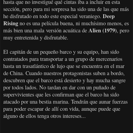
hasta que no investigué qué cintas iba a incluir en esta
sección, pero para mi sorpresa ha sido una de las que más
Deep
he disfrutado en todo este especial veraniego.
Rising
no es una película buena, ni muchísimo menos, es
Alien (1979)
más bien una
mala
versión acuática de
, pero
muy entretenida y disfrutable.
El capitán de un pequeño barco y su equipo, han sido
contratados para transportar a un grupo de mercenarios
hasta un trasatlántico de lujo que se encuentra en el mar
de China. Cuando nuestros protagonistas suben a bordo,
descubren que el barco está desierto y hay mucha sangre
por todos lados. No tardan en dar con un puñado de
supervivientes que les confirman que el barco ha sido
atacado por una bestia marina. Tendrán que aunar fuerzas
para poder escapar de allí con vida, aunque puede que
alguno de ellos tenga otros intereses...