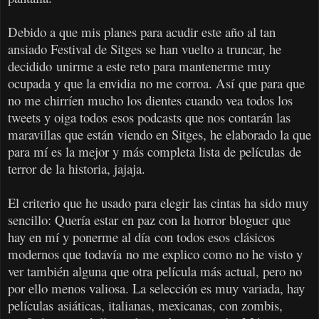
Debido a que mis planes para acudir este año al tan
ansiado Festival de Sitges se han vuelto a truncar, he
decidido unirme a este reto para mantenerme muy
ocupada y que la envidia no me corroa. Así que para que
no me chirríen mucho los dientes cuando vea todos los
tweets y oiga todos esos podcasts que nos contarán las
maravillas que están viendo en Sitges, he elaborado la que
para mí es la mejor y más completa lista de películas de
terror de la historia, jajaja.
El criterio que he usado para elegir las cintas ha sido muy
sencillo: Quería estar en paz con la horror bloguer que
hay en mí y ponerme al día con todos esos clásicos
modernos que todavía no me explico como no he visto y
ver también alguna que otra película más actual, pero no
por ello menos valiosa. La selección es muy variada, hay
películas asiáticas, italianas, mexicanas, con zombis,