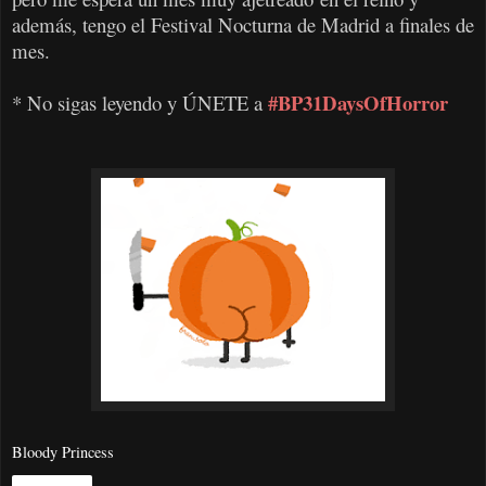
además, tengo el Festival Nocturna de Madrid a finales de
mes.
#BP31DaysOfHorror
* No sigas leyendo y ÚNETE a
Bloody Princess