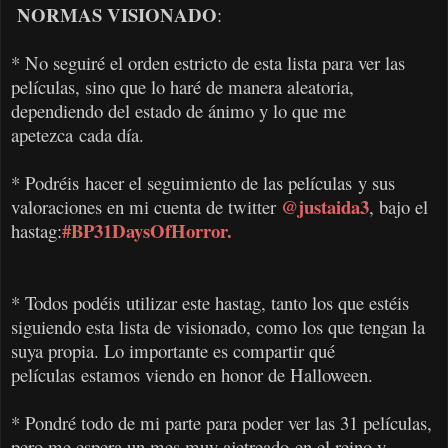
NORMAS VISIONADO
:
* No seguiré el orden estricto de esta lista para ver las
películas, sino que lo haré de manera aleatoria,
dependiendo del estado de ánimo y lo que me
apetezca
cada día.
* Podréis hacer el seguimiento de las películas
y sus
@justaida3
valoraciones en mi cuenta de twitter
, bajo el
#BP31DaysOfHorror
.
hastag:
* Todos podéis utilizar este hastag, tanto los que estéis
siguiendo esta lista de visionado, como los que tengan la
suya propia. Lo importante es compartir qué
películas estamos viendo en honor de Halloween.
* Pondré todo de mi parte para poder ver las 31 películas,
pero me espera un mes muy ajetreado en el reino y