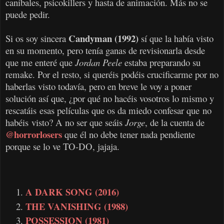
caníbales, psicokillers y hasta de animación. Más no se
puede pedir.
Candyman (1992)
Si os soy sincera
sí que la había visto
en su momento, pero tenía ganas de revisionarla desde
que me enteré que
Jordan Peele
estaba preparando su
remake. Por el resto, si queréis podéis crucificarme por no
haberlas visto todavía, pero en breve le voy a poner
solución así que, ¿por qué no hacéis vosotros lo mismo y
rescatáis esas películas que os da miedo confesar que no
habéis visto? A no ser que seáis
Jorge
, de la cuenta de
@horrorlosers
que él no debe tener nada pendiente
porque se lo ve TO-DO, jajaja.
A DARK SONG (2016)
THE VANISHING (1988)
POSSESSION (1981)