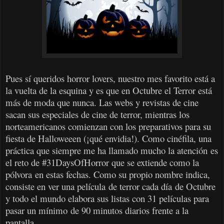
Pues sí queridos horror lovers, nuestro mes favorito está a
la vuelta de la esquina y es que en Octubre el Terror está
más de moda que nunca. Las webs y revistas de cine
sacan sus especiales de cine de terror, mientras los
norteamericanos comienzan con los preparativos para su
fiesta de Halloweeen (¡qué envidia!). Como cinéfila, una
práctica que siempre me ha llamado mucho la atención es
el reto de #31DaysOfHorror que se extiende como la
pólvora en estas fechas. Como su propio nombre indica,
consiste en ver una película de terror cada día de Octubre
y todo el mundo elabora sus listas con 31 películas para
pasar un mínimo de 90 minutos diarios frente a la
pantalla.