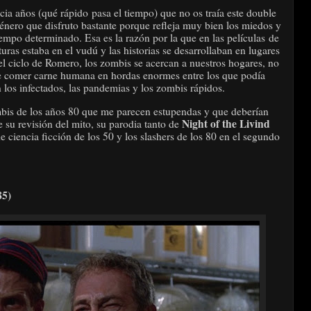
ia años (qué rápido pasa el tiempo) que no os traía este double
énero que disfruto bastante porque refleja muy bien los miedos y
empo determinado. Esa es la razón por la que en las películas de
turas estaba en el vudú y las historias se desarrollaban en lugares
 el ciclo de Romero, los zombis se acercan a nuestros hogares, no
de comer carne humana en hordas enormes entre los que podía
n los infectados, las pandemias y los zombis rápidos.
mbis de los años 80 que me parecen estupendas y que deberían
Night of the Livind
e su revisión del mito, su parodia tanto de
e ciencia ficción de los 50 y los slashers de los 80 en el segundo
5)