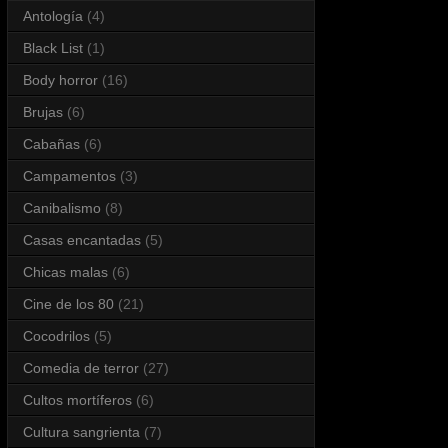
Antología
(4)
Black List
(1)
Body horror
(16)
Brujas
(6)
Cabañas
(6)
Campamentos
(3)
Canibalismo
(8)
Casas encantadas
(5)
Chicas malas
(6)
Cine de los 80
(21)
Cocodrilos
(5)
Comedia de terror
(27)
Cultos mortíferos
(6)
Cultura sangrienta
(7)