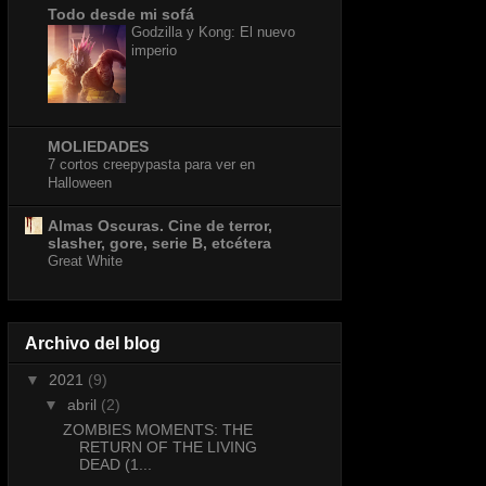
Todo desde mi sofá
Godzilla y Kong: El nuevo
imperio
MOLIEDADES
7 cortos creepypasta para ver en
Halloween
Almas Oscuras. Cine de terror,
slasher, gore, serie B, etcétera
Great White
Archivo del blog
▼
2021
(9)
▼
abril
(2)
ZOMBIES MOMENTS: THE
RETURN OF THE LIVING
DEAD (1...