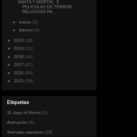
SANTA Y MORTAL: 5
PELÍCULAS DE TERROR
RELIGIOSO PA...
►
marzo
(2)
►
febrero
(5)
►
2020
(18)
►
2019
(11)
►
2018
(44)
►
2017
(47)
►
2016
(54)
►
2015
(59)
Etiquetas
31 days of Horror
(1)
Animación
(4)
Animales asesinos
(19)