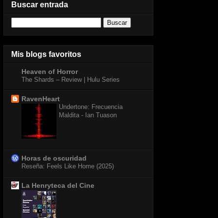
Buscar entrada
Mis blogs favoritos
Heaven of Horror
The Shards – Review | Hulu Series
RavenHeart
Undertone: Frecuencia
Maldita - Ian Tuason
Horas de oscuridad
Reseña: Feels Like Home (2025)
La Henryteca del Cine