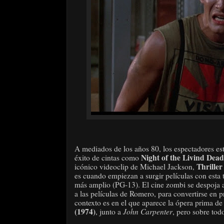
A mediados de los años 80, los espectadores est
Night of the Livind Dead
éxito de cintas como
Thrille
icónico videoclip de Michael Jackson,
es cuando empiezan a surgir películas con esta
más amplio (PG-13). El cine zombi se despoja así
a las películas de Romero, para convertirse en p
contexto es en el que aparece la ópera prima d
(1974)
John Carpenter
, junto a
, pero sobre tod