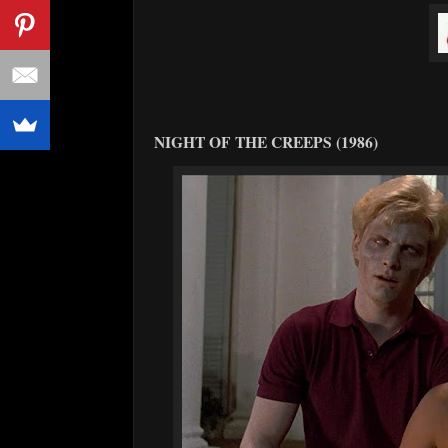
NIGHT OF THE CREEPS (1986)