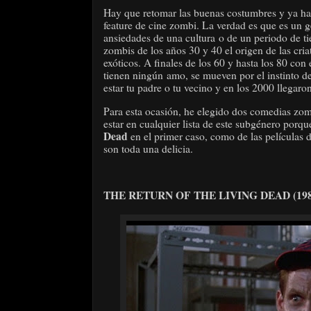
Hay que retomar las buenas costumbres y ya hac
feature de cine zombi. La verdad es que es un g
ansiedades de una cultura o de un periodo de ti
zombis de los años 30 y 40 el origen de las cria
exóticos. A finales de los 60 y hasta los 80 con
tienen ningún amo, se mueven por el instinto 
estar tu padre o tu vecino y en los 2000 llegaro
Para esta ocasión, he elegido dos comedias zo
estar en cualquier lista de este subgénero porqu
Dead
en el primer caso, como de las películas d
son toda una delicia.
THE RETURN OF THE LIVING DEAD (198