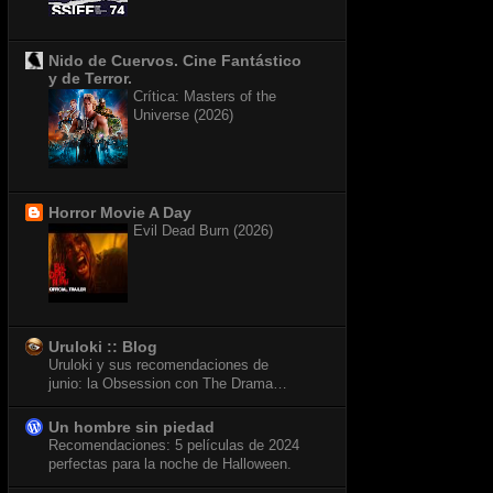
Nido de Cuervos. Cine Fantástico
y de Terror.
Crítica: Masters of the
Universe (2026)
Horror Movie A Day
Evil Dead Burn (2026)
Uruloki :: Blog
Uruloki y sus recomendaciones de
junio: la Obsession con The Drama…
Un hombre sin piedad
Recomendaciones: 5 películas de 2024
perfectas para la noche de Halloween.