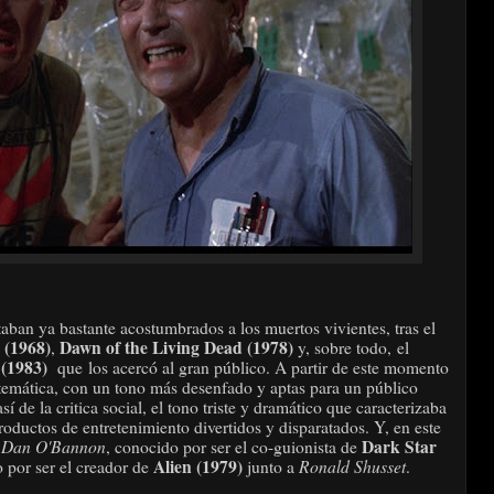
aban ya bastante acostumbrados a los muertos vivientes, tras el
 (1968)
Dawn of the Living Dead (1978)
,
y, sobre todo, el
r (1983)
que los acercó al gran público. A partir de este momento
 temática, con un tono más desenfado y aptas para un público
 de la critica social, el tono triste y dramático que caracterizaba
roductos de entretenimiento divertidos y disparatados. Y, en este
Dan O'Bannon
Dark Star
e
, conocido por ser el co-guionista de
Alien (1979)
Ronald Shusset
o por ser el creador de
junto a
.