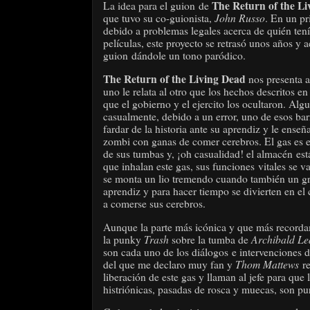
The Return of the L
La idea para el guion de
John Russo
que tuvo su co-guionista,
. En un p
debido a problemas legales acerca de quién ten
películas, este proyecto se retrasó unos años 
guion dándole un tono paródico.
The Return of the Living Dead
nos presenta 
uno le relata al otro que los hechos descritos e
que el gobierno y el ejercito los ocultaron. Al
casualmente, debido a un error, uno de esos bar
fardar de la historia ante su aprendiz y le ense
zombi con ganas de comer cerebros. El gas es e
de sus tumbas y, ¡oh casualidad! el almacén est
que inhalan este gas, sus funciones vitales se v
se monta un lio tremendo cuando también un gr
aprendiz y para hacer tiempo se divierten en el
a comerse sus cerebros.
Aunque la parte más icónica y que más recordamos
Trash
Archibald Le
la punky
sobre la tumba de
son cada uno de los diálogos e intervenciones 
Thom Mattews
del que me declaro muy fan y
re
liberación de este gas y llaman al jefe para que
histriónicas, pasadas de rosca y muecas, son pu