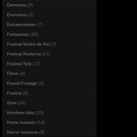
Demonios
(9)
Exorcimos
(2)
Extraterrestres
(7)
Fantasmas
(20)
Festival Molins de Rei
(7)
Festival Nocturna
(17)
Festival Syfy
(17)
Filmin
(4)
Found Footage
(2)
Francia
(6)
Gore
(45)
Hombres lobo
(10)
Home invasion
(14)
Horror romance
(8)