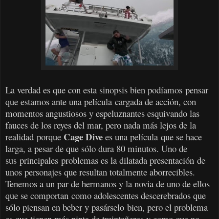
La verdad es que con esta sinopsis bien podíamos pensar
que estamos ante una película cargada de acción, con
momentos angustiosos y espeluznantes esquivando las
fauces de los reyes del mar, pero nada más lejos de la
Cage Dive
realidad porque
es una película que se hace
larga, a pesar de que sólo dura 80 minutos. Uno de
sus
principales
problemas es la dilatada presentación de
unos personajes que resultan totalmente aborrecibles.
Tenemos a un par de hermanos y la novia de uno de ellos
que se comportan como adolescentes descerebrados que
sólo piensan en beber y pasárselo bien, pero el problema
es que tienen más pinta de treintañeros y como que no