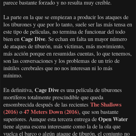
parece bastante forzado y no resulta muy creíble.
La parte en la que se empiezan a producir los ataques de
los tiburones y que por lo tanto, suele ser las más tensa en
este tipo de películas, no termina de funcionar del todo
Cage Dive
bien en
. Se echan en falta un mayor número
de ataques de tiburón, más víctimas, más movimiento,
más acción porque en resumidas cuentas, lo que tenemos,
son las conversaciones y los problemas de un trío de
inútiles cerebrales que no nos interesan ni lo más
mínimo.
Cage Dive
En definitiva,
es una película de tiburones
mortíferos totalmente prescindible que queda
The Shallows
ensombrecida después de las recientes
(2016)
47 Meters Down (2016)
o
, que son bastante
Open Water
superiores. Aunque esta tercera entrega de
tiene alguna escena interesante como la de la ola que
vuelca el barco o algún ataque de tiburón, el conjunto no