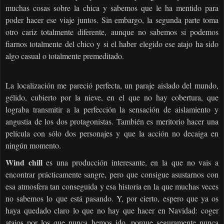
muchas cosas sobre la chica y sabemos que le ha mentido para
poder hacer ese viaje juntos. Sin embargo, la segunda parte toma
otro cariz totalmente diferente, aunque no sabemos si podemos
fiarnos totalmente del chico y si el haber elegido ese atajo ha sido
algo casual o totalmente premeditado.
La localización me pareció perfecta, un paraje aislado del mundo,
gélido, cubierto por la nieve, en el que no hay cobertura, que
lograba transmitir a la perfección la sensación de aislamiento y
angustia de los dos protagonistas. También es meritorio hacer una
película con sólo dos personajes y que la acción no decaiga en
ningún momento.
Wind chill
es una producción interesante, en la que no vais a
encontrar prácticamente sangre, pero que consigue asustarnos con
esa atmosfera tan conseguida y esa historia en la que muchas veces
no sabemos lo que está pasando. Y, por cierto, espero que ya os
haya quedado claro lo que no hay que hacer en Navidad: coger
atajos por los que nunca hemos ido, porque seguramente nunca