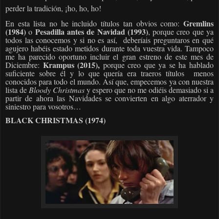
perder la tradición, ¡ho, ho, ho!
Gremlins
En esta lista no he incluido títulos tan obvios como:
(1984)
Pesadilla antes de Navidad (1993)
o
, porque creo que ya
todos las conocemos y si no es así,
deberíais preguntaros en qué
agujero habéis estado metidos durante toda vuestra vida. Tampoco
me ha parecido oportuno incluir el gran estreno de este mes de
Krampus (2015),
Diciembre:
porque creo que ya se ha hablado
suficiente sobre él y lo que quería era traeros títulos
menos
conocidos para todo el mundo. Así que, empecemos ya con nuestra
lista de
Bloody Christmas
y espero que no me odiéis demasiado si a
partir de ahora las Navidades se convierten en algo aterrador y
siniestro para vosotros…
BLACK CHRISTMAS (1974)