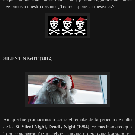
lleguemos a nuestro destino. ¿Todavía queréis arriesgaros?
SILENT NIGHT (2012)
Aunque fue promocionada como el remake de la película de culto
Silent Night, Deadly Night (1984)
de los 80
, yo más bien creo que
lo que intentaron fue un reboot, aunque no creo que lograsen, en