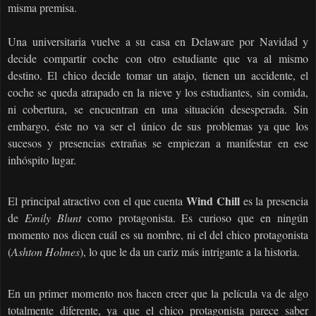
misma premisa.
Una universitaria vuelve a su casa en Delaware por Navidad y
decide compartir coche con otro estudiante que va al mismo
destino. El chico decide tomar un atajo, tienen un accidente, el
coche se queda atrapado en la nieve y los estudiantes, sin comida,
ni cobertura, se encuentran en una situación desesperada. Sin
embargo, éste no va ser el único de sus problemas ya que los
sucesos y presencias extrañas se empiezan a manifestar en ese
inhóspito lugar.
Wind Chill
El principal atractivo con el que cuenta
es la presencia
de
Emily Blunt
como protagonista. Es curioso que en ningún
momento nos dicen cuál es su nombre, ni el del chico protagonista
(
Ashton Holmes
), lo que le da un cariz más intrigante a la historia.
En un primer momento nos hacen creer que la película va de algo
totalmente diferente, ya que el chico protagonista parece saber