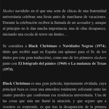
Slasher
navideño en el que una serie de chicas de una fraternidad
universitaria celebran una fiesta antes de marcharse de vacaciones.
Durante la celebración reciben la llamada de un acosador y, aunque
al principio no le dan mucha importancia, una de ellas desaparece,
iniciando una escala de terror sin límites…
Black Christmas
Navidades Negras (1974)
Se considera a
o
,
título que recibió aquí en España (un aplauso para el Sr. de los
títulos por esta gran traducción), como uno de los primeros
slashers
El fotógrafo del pánico (1960) o La matanza de Texas
junto con
(1974)
.
Black Christmas
es una gran película, injustamente olvidada, cuya
principal baza es crear una atmosfera totalmente asfixiante entre las
cuatro paredes que conforman esa residencia universitaria. Una de
las cosas que más me llamó la atención, y que seguro que a
vosotros os sorprende, es que tras la desaparición de la primera