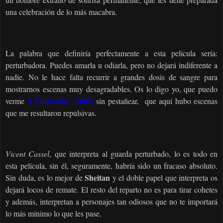
una celebración de lo más macabra.
La palabra que definiría perfectamente a esta película sería:
perturbadora. Puedes amarla u odiarla, pero no dejará indiferente a
nadie. No le hace falta recurrir a grandes dosis de sangre para
mostrarnos escenas muy desagradables. Os lo digo yo, que puedo
Á l’interièur (2007)
verme
sin pestañear, que aquí hubo escenas
que me resultaron repulsivas.
Vicent Cassel
, que interpreta al guarda perturbado, lo es todo en
esta película, sin él, seguramente, habría sido un fracaso absoluto.
Sheitan
Sin duda, es lo mejor de
y el doble papel que interpreta os
dejará locos de remate. El resto del reparto no es para tirar cohetes
y además, interpretan a personajes tan odiosos que no te importará
lo más mínimo lo que les pase.