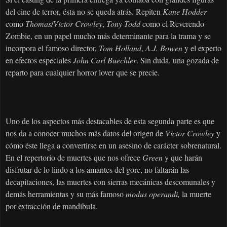
del cine de terror, ésta no se queda atrás. Repiten
Kane Hodder
como
Thomas
/
Victor Crowley
,
Tony Todd
como el Reverendo
Zombie, en un papel mucho más determinante para la trama y se
incorpora el famoso director,
Tom Holland
,
A.J. Bowen
y el experto
en efectos especiales
John Carl Buechler
. Sin duda, una gozada de
reparto para cualquier horror lover que se precie.
Uno de los aspectos más destacables de esta segunda parte es que
nos da a conocer muchos más datos del origen de
Victor Crowley
y
cómo éste llega a convertirse en un asesino de carácter sobrenatural.
En el repertorio de muertes que nos ofrece
Green
y que harán
disfrutar de lo lindo a los amantes del gore, no faltarán las
decapitaciones, las muertes con sierras mecánicas descomunales y
demás herramientas y su más famoso
modus operandi,
la muerte
por extracción de mandíbula.