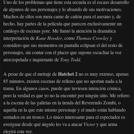
Uno de los problemas que tiene esta secuela es el escaso desarrollo
de algunos de sus personajes y lo absurdo de sus motivaciones.
Muchos de ellos son mera carne de cañón para el asesino y, de
hecho, hay partes de la película que parecen exclusivamente un
catálogo de escenas gore. Me llamó la atención la dramática
interpretación de
Kane Hooder
, como
Thomas Crowley
y
considero que sus momentos en pantalla eclipsan el del resto de
personajes, sin contar con el placer que supone escuchar la voz
aterciopelada e inquietante de
Tony Todd
.
Hatchet 2
A pesar de que el metraje de
no es muy extenso, apenas
85 minutos, existen escenas de relleno que no aportan nada a la
trama. En algunos casos, puede que tuviesen intención cómica,
pero la verdad es que yo no la encontré por ningún sitio. Me refiero
a la escena de las galletas en la tienda del Reverendo Zombi, o
aquella en la que este mismo personaje y el mudo están hablando
sentados en un tronco. Lo único interesante para el espectador es
averiguar desde qué ángulo les va a atacar
Victor
y que arma
elegirá esta vez.