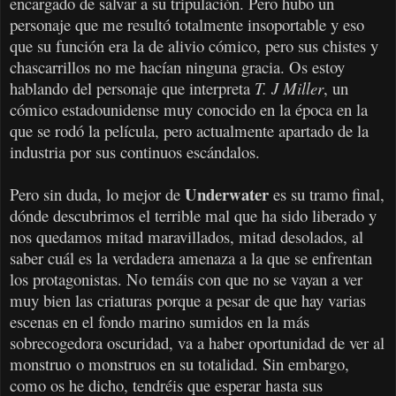
encargado de salvar a su tripulación. Pero hubo un
personaje que me resultó totalmente insoportable y eso
que su función era la de alivio cómico, pero sus chistes y
chascarrillos no me hacían ninguna gracia. Os estoy
hablando del personaje que interpreta
T. J Miller
, un
cómico estadounidense muy conocido en la época en la
que se rodó la película, pero actualmente apartado de la
industria por sus continuos escándalos.
Underwater
Pero sin duda, lo mejor de
es su tramo final,
dónde descubrimos el terrible mal que ha sido liberado y
nos quedamos mitad maravillados, mitad desolados, al
saber cuál es la verdadera amenaza a la que se enfrentan
los protagonistas. No temáis con que no se vayan a ver
muy bien las criaturas porque a pesar de que hay varias
escenas en el fondo marino sumidos en la más
sobrecogedora oscuridad, va a haber oportunidad de ver al
monstruo o monstruos en su totalidad. Sin embargo,
como os he dicho, tendréis que esperar hasta sus