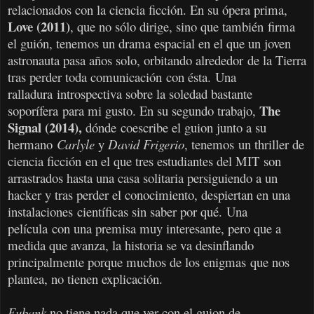
relacionados con la ciencia ficción. En su ópera prima,
Love (2011)
, que no sólo dirige, sino que también firma
el guión, tenemos un drama espacial en el que un joven
astronauta pasa años solo, orbitando alrededor de la Tierra
tras perder toda comunicación con ésta. Una
ralladura introspectiva sobre la soledad bastante
The
soporífera para mi gusto. En su segundo trabajo,
Signal (2014),
dónde coescribe el guion junto a su
hermano
Carlyle
y
David Frigerio
, tenemos un thriller de
ciencia ficción en el que tres estudiantes del MIT son
arrastrados hasta una casa solitaria persiguiendo a un
hacker y tras perder el conocimiento, despiertan en una
instalaciones científicas sin saber por qué. Una
película con una premisa muy interesante, pero que a
medida que avanza, la historia se va desinflando
principalmente porque muchos de los enigmas que nos
plantea, no tienen explicación.
Eubank
no tiene nada que ver con el guion de