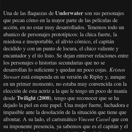
Underwater
Una de las flaquezas de
son sus personajes
que pecan cómo en la mayor parte de las películas de
acción, en no estar muy desarrollados. Tenemos todo un
abanico de personajes prototípicos: la chica fuerte, la
miedosa e insoportable, el alivio cómico, el capitán
decidido y con un punto de locura, el chico valiente y
encantador y el tío listo. Se dejan entrever relaciones entre
los personajes o historias secundarias que no se
desarrollan lo suficiente y quedan un poco cojas.
Kristen
Stewart
está estupenda en su versión de Ripley y, aunque
en un primer momento, no estaba muy convencida con
la
elección de esta actriz a la que le tengo un poco de manía
Twilight (2008)
desde
, tengo que reconocer que se ha
dejado la piel en este papel. Una mujer fuerte, luchadora e
impasible ante la desolación de la situación que tiene que
afrontar. A su lado, el carismático
Vincent Cassel
que con
su imponente presencia, ya sabemos que es el capitán y el