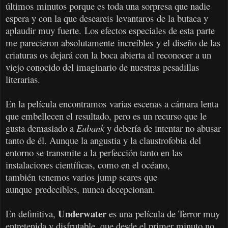
últimos minutos porque es toda una sorpresa que nadie
espera y con la que deseareis levantaros de la butaca y
aplaudir muy fuerte.
Los efectos especiales de esta parte
me parecieron
absolutamente increíbles y el diseño de las
criaturas os dejará con la boca abierta al reconocer a un
viejo conocido del imaginario de nuestras pesadillas
literarias
.
En la película encontramos varias escenas a cámara lenta
que embellecen el resultado, pero es un recurso que le
gusta demasiado a
Eubank
y debería de intentar no abusar
tanto de él. Aunque la angustia y la claustrofobia del
entorno se transmite a la perfección tanto en las
instalaciones científicas, como en el océano,
también tenemos varios jump scares que
aunque predecibles, nunca decepcionan.
Underwater
En definitiva,
es una película de Terror muy
entretenida y disfrutable, que desde el primer minuto no