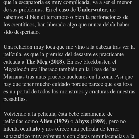
que la escapatoria es muy complicada, va a ser el menor
Underwater
de sus problemas. En el caso de
, no
sabemos si bien el terremoto o bien la perforaciones de
los científicos, han liberado algo que nunca debía haber
sido despertado.
Una relación muy loca que me vino a la cabeza tras ver la
película, es que la premisa del desastre es practicante
The Meg (2018)
calcada a
. En ese blockbuster, el
Megalodón era liberado también en la Fosa de las
Marianas tras unas pruebas nucleares en la zona. Así que
hay que tener mucho cuidado porque parece que esa fosa
es un portal de todos los monstruos y criaturas de nuestras
pesadillas.
Volviendo a la película, ésta bebe claramente de
Alien (1979)
Abyss (1989)
películas como
o
, pero no
intenta ocultarlo y nos ofrece una película de terror
subacuático muy solvente y con claras reminiscencias a la