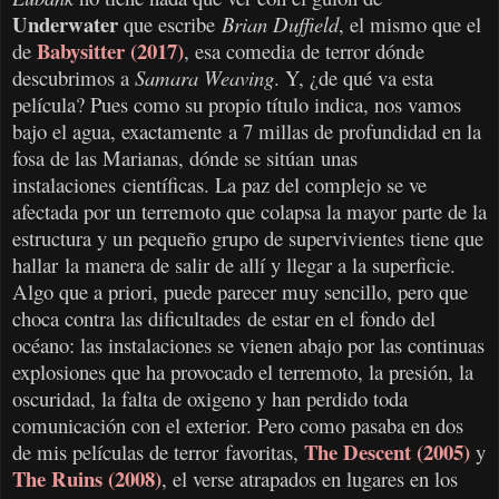
Underwater
que escribe
Brian Duffield
, el mismo que el
Babysitter (2017)
de
, esa comedia de terror dónde
descubrimos a
Samara Weaving
. Y, ¿de qué va esta
película? Pues como su propio título indica, nos vamos
bajo el agua, exactamente a 7 millas de profundidad en la
fosa de las Marianas, dónde se sitúan unas
instalaciones científicas. La paz del complejo se ve
afectada por un terremoto que colapsa la mayor parte de la
estructura y un pequeño grupo de supervivientes tiene que
hallar la manera de salir de allí y llegar a la superficie.
Algo que a priori, puede parecer muy sencillo, pero que
choca contra las dificultades de estar en el fondo del
océano: las instalaciones se vienen abajo por las continuas
explosiones que ha provocado el terremoto, la presión, la
oscuridad, la falta de oxigeno y han perdido toda
comunicación con el exterior. Pero como pasaba en dos
The Descent (2005)
de mis películas de terror favoritas,
y
The Ruins (2008)
, el verse atrapados en lugares en los