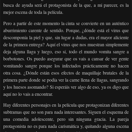
busca de ayuda será el protagonista de la que, a mi parecer, es la
mejor escena de toda la película.
Pero a partir de este momento la cinta se convierte en un auténtico
aburrimiento carente de sentido. Porque, ¿dónde está el virus que
descomponía la piel y que, sin lugar a dudas, era el mayor aliciente
de la primera entrega? Aquí el virus que nos muestran simplemente
deja alguna llaga y luego, eso sí, todo el mundo vomita sangre a
borbotones. Os puedo asegurar que os vais a cansar de ver gente
vomitando sangre porque los infectados prácticamente no hacen
otra cosa. ¿Dónde están esos efectos de maquillaje brutales de la
primera parte donde se podía ver la carne llena de llagas, sangrando
y los huesos asomando? Si esperáis ver algo de eso, ya os digo que
aquí no lo vais a encontrar.
Hay diferentes personajes en la película que protagonizan diferentes
subtramas que no son para nada interesantes. Siguen el esquema de
una comedia adolescente, pero sin ninguna gracia. La pareja
protagonista no es para nada carismática y, quitando alguna escena