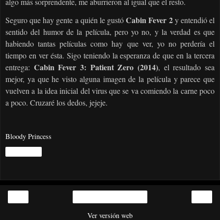
algo más sorprendente, me aburrieron al igual que el resto.
Cabin Fever 2
Seguro que hay gente a quién le gustó
y entendió el
sentido del humor de la película, pero yo no, y la verdad es que
habiendo tantas películas como hay que ver, yo no perdería el
tiempo en ver ésta. Sigo teniendo la esperanza de que en la tercera
Cabin Fever 3: Patient Zero (2014)
entrega:
, el resultado sea
mejor, ya que he visto alguna imagen de la película y parece que
vuelven a la idea inicial del virus que se va comiendo la carne poco
a poco. Cruzaré los dedos, jejeje.
Bloody Princess
Compartir
‹
›
Inicio
Ver versión web