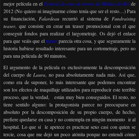
mejor película en el
Festival de cine de terror de Molins de Rei
de
2012 (No quiero ni imaginarme cómo tenía que ser el resto…) Para
su financiación,
Falardeau
recurrió al sistema de
Fundraising
teaser
, que consiste en crear un teaser promocional con el que
conseguir fondos para realizar el largometraje. Os dejó el enlace
para que veáis que el
teaser
parecía otra cosa, y que seguramente la
historia hubiese resultado interesante para un cortometraje, pero no
para una película de 90 minutos.
El argumento de la película es exclusivamente la descomposición
del cuerpo de
Laura
, no pasa absolutamente nada más. Así que,
como era de suponer, lo más interesante que podemos encontrar
son los efectos de maquillaje utilizados para reproducir este terrible
proceso, que la verdad,
están muy bien conseguidos. El resto, no
tiene sentido alguno: la protagonista parece no preocuparse en
absoluto por la descomposición de su propio cuerpo, de hecho,
prefiere quedarse en casa y no contempla en ningún momento
ir al
hospital. Lo que sí
le apetece es practicar sexo casi con quien se
tercie, cosa que me dejó un poco atónita porque no entendí cómo