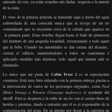
enterado de esto, ya están resueltas mis dudas
respecto a la autoría
de la cinta.
El virus de la primera película se transmite aquí a través del agua
embotellada de una conocida marca que la recoge de un rio
contaminado que se encuentra cerca de la cabaña que aparece en
la primera parte. Estas botellas llegan hasta el baile de primavera
del instituto de una pequeña localidad, envenenando a todo aquel
que la bebe. Cuando las autoridades se dan cuenta del desastre,
cierran el edificio, manteniéndolos a todos en cuarentena o
aplicando medidas más drásticas: todo aquél que intenta salir es
eliminado.
Cabin Fever 2
Lo único que me gusta de
es su espectacular
comienzo. Está muy bien enlazado con la primera entrega gracias a
la intervención de varios de los personajes originales, como
Paul
(
Rider Strong)
o
Winston (Giuseppe Andrews),
el ayudante del
sheriff
.
Paul se despierta a la orilla de un rio con el cuerpo lleno de
heridas y pústulas, dando a entender que él es el responsable de la
contaminación del agua. En su intento por llegar a la carretera en