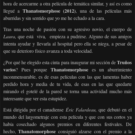
hora de acercarme a otra película de temática similar, y así es como
Thanatomorphose (2012)
llegué a
, una de las películas más
aburridas y sin sentido que yo me he echado a la cara.
Tras una noche de pasión con su agresivo novio, el cuerpo de
Laura,
que está
viva
,
empieza a pudrirse. Alguno de sus amigos
intenta ayudar y llevarla al hospital pero ella se niega, a pesar de
que su deterioro físico avanza a toda velocidad.
Truños
¿Por qué he elegido esta cinta para inaugurar mi sección de
varios
Thanatomorphose
? Pues porque
es un aburrimiento
inconmensurable, es de esas películas con las que lamentas haber
perdido hora y media de tu vida, de esas en las que quedarte
mirando el gotelé de la pared se torna una actividad mucho más
interesante que ver esta estupidez.
Está dirigida por el canadiense
Éric Falardeau,
que debutó en el
mundo del largometraje con esta película y que con sus cortos ya
había cosechado algunos premios en diferentes festivales. De
Thanatomorphose
hecho,
consiguió alzarse con el premio a la