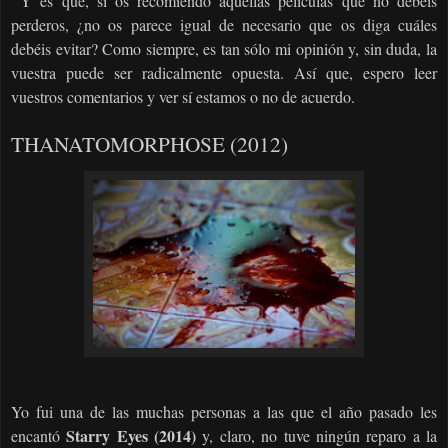
Y es que, si os recomiendo aquellas películas que no debéis
perderos, ¿no os parece igual de necesario que os diga cuáles
debéis evitar? Como siempre, es tan sólo mi opinión y, sin duda, la
vuestra puede ser radicalmente opuesta. Así que, espero leer
vuestros comentarios y ver sí estamos o no de acuerdo.
THANATOMORPHOSE (2012)
Yo fui una de las muchas personas a las que el año pasado les
Starry Eyes (2014)
encantó
y, claro, no tuve ningún reparo a la